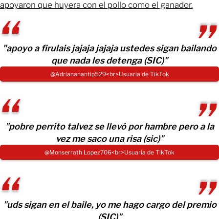
apoyaron que huyera con el pollo como el ganador.
"apoyo a firulais jajaja jajaja ustedes sigan bailando
que nada les detenga (SIC)"
@Adriananantip529<br>​Usuaria de TikTok
"pobre perrito talvez se llevó por hambre pero a la
vez me saco una risa (sic)"
@Monserrath Lopez706<br>​Usuaria de TikTok
"uds sigan en el baile, yo me hago cargo del premio
(SIC)"