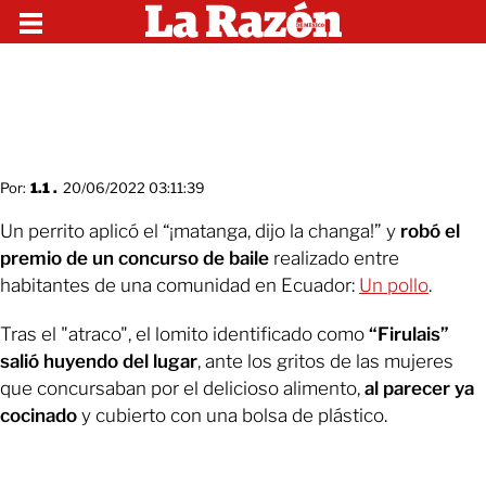
Por:
1.1 .
20/06/2022 03:11:39
Un perrito aplicó el “¡matanga, dijo la changa!” y
robó el
premio de un concurso de baile
realizado entre
habitantes de una comunidad en Ecuador:
Un pollo
.
Tras el "atraco", el lomito identificado como
“Firulais”
salió huyendo del lugar
, ante los gritos de las mujeres
que concursaban por el delicioso alimento,
al parecer ya
cocinado
y cubierto con una bolsa de plástico.