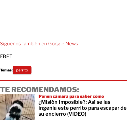
Síguenos también en Google News
FBPT
Temas:
perrito
TE RECOMENDAMOS:
Ponen cámara para saber cómo
¿Misión Imposible?: Así se las
ingenia este perrito para escapar de
su encierro (VIDEO)