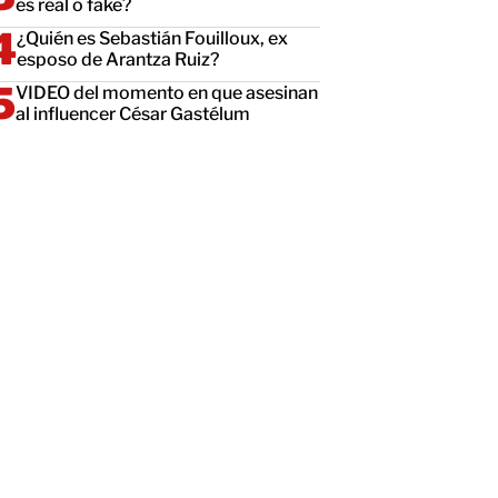
es real o fake?
¿Quién es Sebastián Fouilloux, ex
esposo de Arantza Ruiz?
VIDEO del momento en que asesinan
al influencer César Gastélum