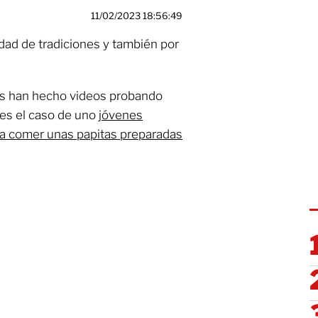
11/02/2023 18:56:49
dad de tradiciones y también por
os han hecho videos probando
es el caso de uno
jóvenes
 a comer unas papitas preparadas