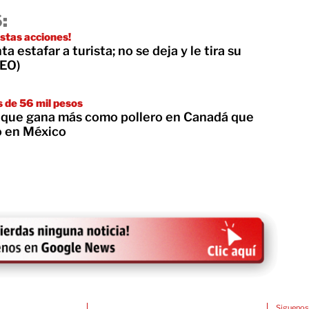
:
estas acciones!
 estafar a turista; no se deja y le tira su
DEO)
 de 56 mil pesos
 que gana más como pollero en Canadá que
o en México
Siguenos