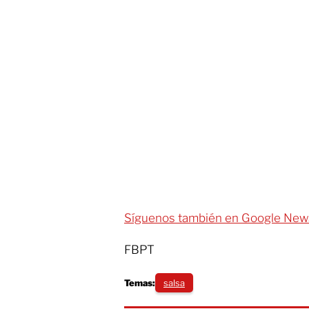
Síguenos también en Google New
FBPT
Temas:
salsa