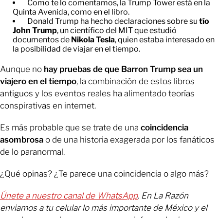
Como te lo comentamos, la Trump Tower está en la
Quinta Avenida, como en el libro.
Donald Trump ha hecho declaraciones sobre su
tío
John Trump
, un científico del MIT que estudió
documentos de
Nikola Tesla
, quien estaba interesado en
la posibilidad de viajar en el tiempo.
Aunque no
hay pruebas de que Barron Trump sea un
viajero en el tiempo
, la combinación de estos libros
antiguos y los eventos reales ha alimentado teorías
conspirativas en internet.
Es más probable que se trate de una
coincidencia
asombrosa
o de una historia exagerada por los fanáticos
de lo paranormal.
¿Qué opinas? ¿Te parece una coincidencia o algo más?
Únete a nuestro canal de WhatsApp
. En La Razón
enviamos a tu celular lo más importante de México y el