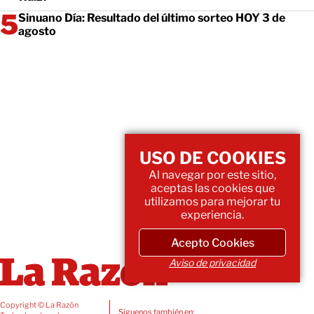
Sinuano Día: Resultado del último sorteo HOY 3 de
agosto
USO DE COOKIES
Al navegar por este sitio,
aceptas las cookies que
utilizamos para mejorar tu
experiencia.
Acepto Cookies
Aviso de privacidad
Copyright © La Razón
Siguenos también en: