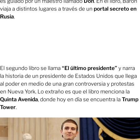
es guiado por un maestro llamado
Don
. En el libro, Baron
viaja a distintos lugares a través de un
portal secreto en
Rusia
.
El segundo libro se llama
“El último presidente”
y narra
la historia de un presidente de Estados Unidos que llega
al poder en medio de una gran controversia y protestas
en Nueva York. Lo extraño es que el libro menciona la
Quinta Avenida
, donde hoy en día se encuentra la
Trump
Tower
.