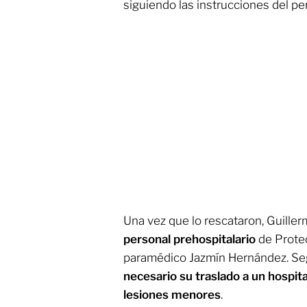
siguiendo las instrucciones del pe
Una vez que lo rescataron, Guille
personal prehospitalario
de Protec
paramédico Jazmín Hernández. Segú
necesario su traslado a un hospita
lesiones menores
.