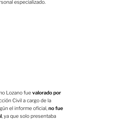
rsonal especializado.
rmo Lozano fue
valorado por
ción Civil a cargo de la
n el informe oficial,
no fue
l
, ya que solo presentaba