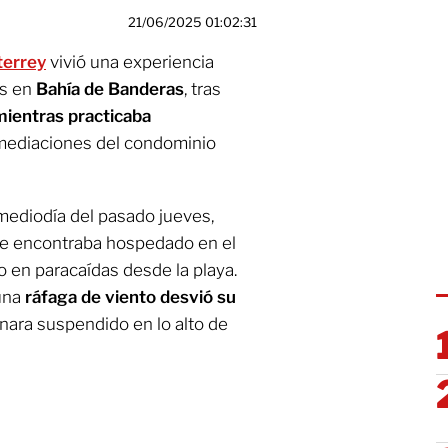
21/06/2025 01:02:31
errey
vivió una experiencia
es en
Bahía de Banderas
, tras
mientras practicaba
mediaciones del condominio
 mediodía del pasado jueves,
 se encontraba hospedado en el
lo en paracaídas desde la playa.
 una
ráfaga de viento desvió su
nara suspendido en lo alto de