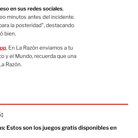
eso en sus redes sociales
,
eo minutos antes del incidente.
ara la posteridad”, destacando
ó bien.
App
. En La Razón enviamos a tu
co y el Mundo, recuerda que una
La Razón.
:
s: Estos son los juegos gratis disponibles en