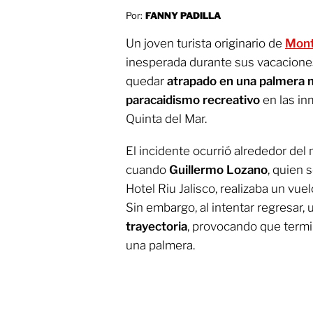
Por:
FANNY PADILLA
Un joven turista originario de
Mont
inesperada durante sus vacacion
quedar
atrapado en una palmera 
paracaidismo recreativo
en las in
Quinta del Mar.
El incidente ocurrió alrededor del
cuando
Guillermo Lozano
, quien
Hotel Riu Jalisco, realizaba un vue
Sin embargo, al intentar regresar,
trayectoria
, provocando que termi
una palmera.