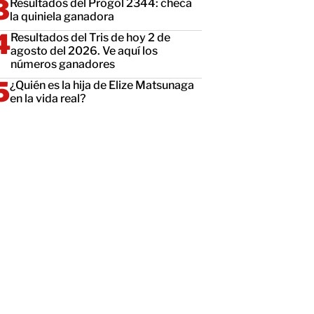
Resultados del Progol 2344: checa
la quiniela ganadora
Resultados del Tris de hoy 2 de
agosto del 2026. Ve aquí los
números ganadores
¿Quién es la hija de Elize Matsunaga
en la vida real?