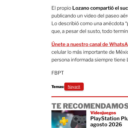
El propio
Lozano compartió el suc
publicando un video del paseo aér
Lo describió como una anécdota “p
que, a pesar del susto, todo termin
Únete a nuestro canal de Whats
celular lo más importante de Méxi
persona informada siempre tiene 
FBPT
Temas:
Nayarit
TE RECOMENDAMOS
Videojuegos
PlayStation Plu
agosto 2026