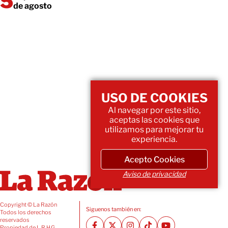
de agosto
USO DE COOKIES
Al navegar por este sitio,
aceptas las cookies que
utilizamos para mejorar tu
experiencia.
Acepto Cookies
Aviso de privacidad
Copyright © La Razón
Siguenos también en:
Todos los derechos
reservados
Propiedad de L.R.H.G.