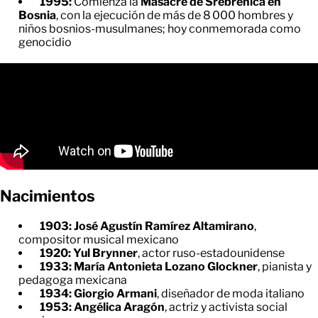
1995:
Comienza la
Masacre de Srebrenica en
Bosnia
, con la ejecución de más de 8 000 hombres y
niños bosnios-musulmanes; hoy conmemorada como
genocidio
Nacimientos
1903: José Agustín Ramírez Altamirano
,
compositor musical mexicano
1920: Yul Brynner
, actor ruso-estadounidense
1933: María Antonieta Lozano Glockner
, pianista y
pedagoga mexicana
1934: Giorgio Armani
, diseñador de moda italiano
1953: Angélica Aragón
, actriz y activista social