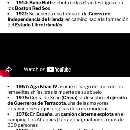
1914: Babe Ruth
debuta en las Grandes Ligas con
los
Boston Red Sox
1921:
Se acuerda una tregua en la
Guerra de
Independencia de Irlanda
, en camino hacia la formación
del
Estado Libre Irlandés
1957: Aga Khan IV
asume el cargo de imán de los
ismaelitas shiíes, tras la muerte de su abuelo
1975:
Cerca de Xi’an
(China)
se descubre el
ejército
de Guerreros de Terracota
, una de las mayores
excavaciones arqueológicas de la era moderna
1978:
En
España,
un
camión cisterna explota
en el
camping Los Alfaques (Tarragona), matando a más de
200 personas