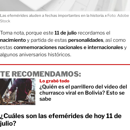
Las efemérides aluden a fechas importantes en la historia.
ı
Foto: Adobe
Stock
Toma nota, porque este
11 de julio
recordamos el
nacimiento
y partida de estas
personalidades
, así como
estas
conmemoraciones nacionales e internacionales
y
algunos aniversarios históricos.
TE RECOMENDAMOS:
Lo grabó todo
¿Quién es el parrillero del video del
churrasco viral en Bolivia? Esto se
sabe
¿Cuáles son las efemérides de hoy 11 de
julio?