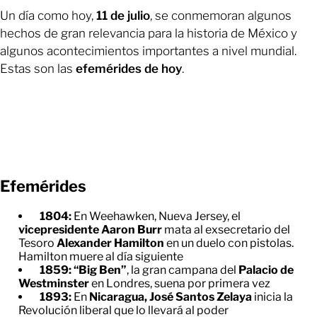
Un día como hoy,
11 de julio
, se conmemoran algunos
hechos de gran relevancia para la historia de México y
algunos acontecimientos importantes a nivel mundial.
Estas son las
efemérides de hoy
.
Efemérides
1804:
En Weehawken, Nueva Jersey, el
vicepresidente Aaron Burr
mata al exsecretario del
Tesoro
Alexander Hamilton
en un duelo con pistolas.
Hamilton muere al día siguiente
1859: “Big Ben”
, la gran campana del
Palacio de
Westminster
en Londres, suena por primera vez
1893:
En
Nicaragua, José Santos Zelaya
inicia la
Revolución liberal que lo llevará al poder