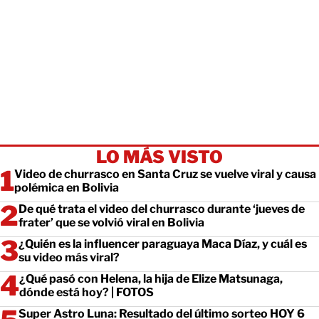
LO MÁS VISTO
Video de churrasco en Santa Cruz se vuelve viral y causa
polémica en Bolivia
De qué trata el video del churrasco durante ‘jueves de
frater’ que se volvió viral en Bolivia
¿Quién es la influencer paraguaya Maca Díaz, y cuál es
su video más viral?
¿Qué pasó con Helena, la hija de Elize Matsunaga,
dónde está hoy? | FOTOS
Super Astro Luna: Resultado del último sorteo HOY 6