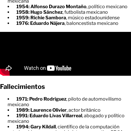
mexicana
1954: Alfonso Durazo Montaño
, político mexicano
1958: Hugo Sánchez
, futbolista mexicano
1959: Richie Sambora
, músico estadounidense
1976: Eduardo Nájera
, baloncestista mexicano
Fallecimientos
1971: Pedro Rodríguez
, piloto de automovilismo
mexicano
1989: Laurence Olivier
, actor británico
1991: Eduardo Livas Villarreal
, abogado y político
mexicano
1994: Gary Kildall
, científico de la computación