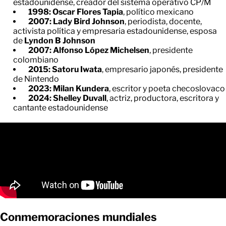
estadounidense, creador del sistema operativo CP/M
1998: Oscar Flores Tapia
, político mexicano
2007: Lady Bird Johnson
, periodista, docente,
activista política y empresaria estadounidense, esposa
de
Lyndon B Johnson
2007: Alfonso López Michelsen
, presidente
colombiano
2015: Satoru Iwata
, empresario japonés, presidente
de Nintendo
2023: Milan Kundera
, escritor y poeta checoslovaco
2024: Shelley Duvall
, actriz, productora, escritora y
cantante estadounidense
Conmemoraciones mundiales