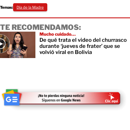
Temas:
Día de la Madre
TE RECOMENDAMOS:
Mucho cuidado…
De qué trata el video del churrasco
durante ‘jueves de frater’ que se
volvió viral en Bolivia