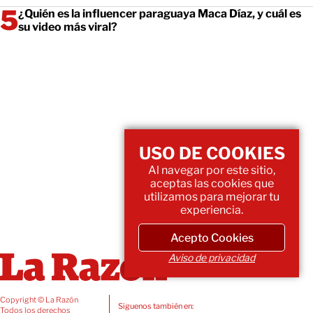
¿Quién es la influencer paraguaya Maca Díaz, y cuál es
su video más viral?
USO DE COOKIES
Al navegar por este sitio,
aceptas las cookies que
utilizamos para mejorar tu
experiencia.
Acepto Cookies
Aviso de privacidad
Copyright © La Razón
Siguenos también en:
Todos los derechos