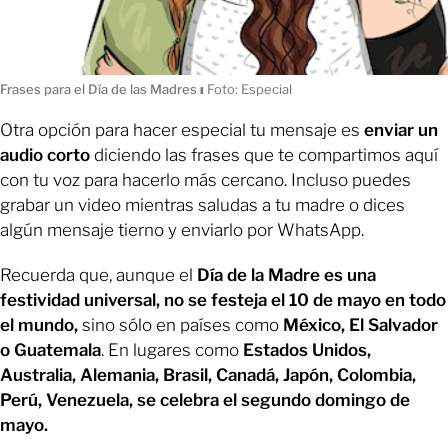
Frases para el Día de las Madres
ı
Foto: Especial
Otra opción para hacer especial tu mensaje es
enviar un
audio corto
diciendo las frases que te compartimos aquí
con tu voz para hacerlo más cercano. Incluso puedes
grabar un video mientras saludas a tu madre o dices
algún mensaje tierno y enviarlo por WhatsApp.
Recuerda que, aunque el
Día de la Madre es una
festividad universal, no se festeja el 10 de mayo en todo
el mundo,
sino sólo en países como
México, El Salvador
o Guatemala
. En lugares como
Estados Unidos,
Australia, Alemania, Brasil, Canadá, Japón, Colombia,
Perú, Venezuela, se celebra el segundo domingo de
mayo.