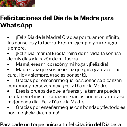
Felicitaciones del Día de la Madre para
WhatsApp
¡Feliz Día de la Madre! Gracias por tu amor infinito,
tus consejos y tu fuerza. Eres mi ejemplo y mi refugio
siempre.
¡Feliz Día, mamá! Eres la reina de mi vida, la sonrisa
de mis días y la razón de mi fuerza.
Mamá, eres mi corazón y mi hogar. ¡Feliz día!
Madre: raíz que sostiene, luz que guía y abrazo que
cura. Hoy y siempre, gracias por ser tú.
Gracias por enseñarme que los sueños se alcanzan
con amor y perseverancia. ¡Feliz Día de la Madre!
Eres la prueba de que la fuerza y la ternura pueden
habitar en el mismo corazón. Gracias por inspirarme a ser
mejor cada día. ¡Feliz Día de la Madre!
Gracias por enseñarme que con bondad y fe, todo es
posible. ¡Feliz día, mamá!
Para darle un toque único a tu felicitación del Día de la