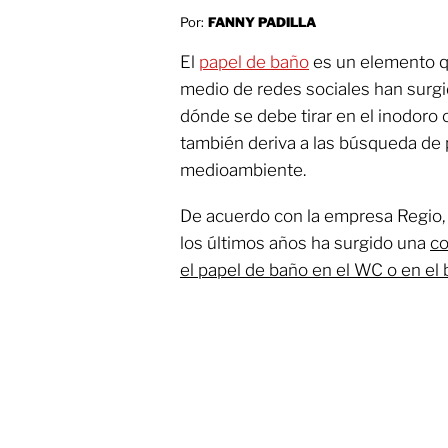
Por:
FANNY PADILLA
El
papel de baño
es un elemento qu
medio de redes sociales han surg
dónde se debe tirar en el inodoro o
también deriva a las búsqueda de 
medioambiente.
De acuerdo con la empresa Regio, 
los últimos años ha surgido una
co
el papel de baño en el WC o en el