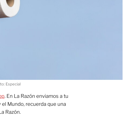
to: Especial
pp
. En La Razón enviamos a tu
y el Mundo, recuerda que una
La Razón.