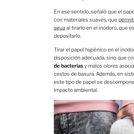
En ese sentido, señaló que el pape
con materiales suaves, que
permit
agua
al tirarlo en el inodoro, que e
depositarlo.
Tirar el papel higiénico en el inod
disposición adecuada, sino que co
de bacterias
y malos olores asoci
cestos de basura. Además, en si
este tipo de papel se descompone
impacto ambiental.