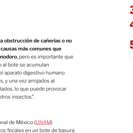
 la obstrucción de cañerías o no
as causas más comunes que
 inodoro
, pero es importante que
co al bote se acumulan
el aparato digestivo humano
s, y una vez arrojados al
lados, lo que puede provocar
tros insectos".
onal de México (
UNAM
)
uos fecales en un bote de basura,