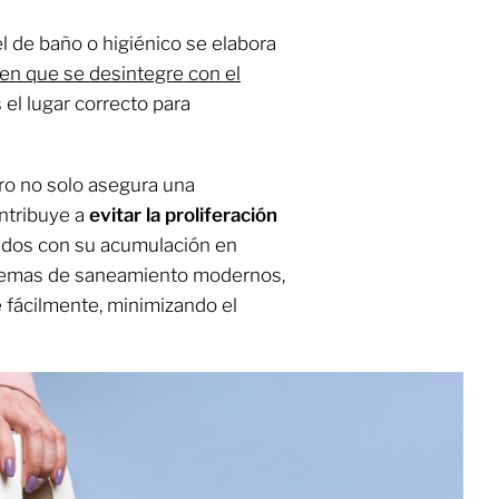
l de baño o higiénico se elabora
en que se desintegre con el
s el lugar correcto para
oro no solo asegura una
ntribuye a
evitar la proliferación
ados con su acumulación en
stemas de saneamiento modernos,
 fácilmente, minimizando el