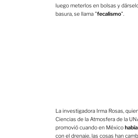
luego meterlos en bolsas y dársel
basura, se llama "
fecalismo
".
La investigadora Irma Rosas, quie
Ciencias de la Atmosfera de la UN
promovió cuando en México
había
con el drenaje, las cosas han camb