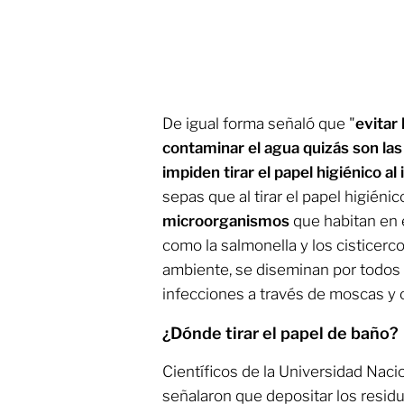
De igual forma señaló que "
evitar
contaminar el agua quizás son l
impiden tirar el papel higiénico al
sepas que al tirar el papel higiéni
microorganismos
que habitan en 
como la salmonella y los cisticerco
ambiente, se diseminan por todos 
infecciones a través de moscas y o
¿Dónde tirar el papel de baño?
Científicos de la Universidad Naci
señalaron que depositar los resid