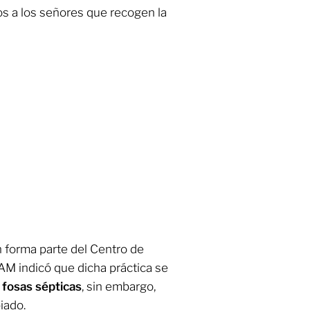
os a los señores que recogen la
n forma parte del Centro de
AM indicó que dicha práctica se
 fosas sépticas
, sin embargo,
iado.