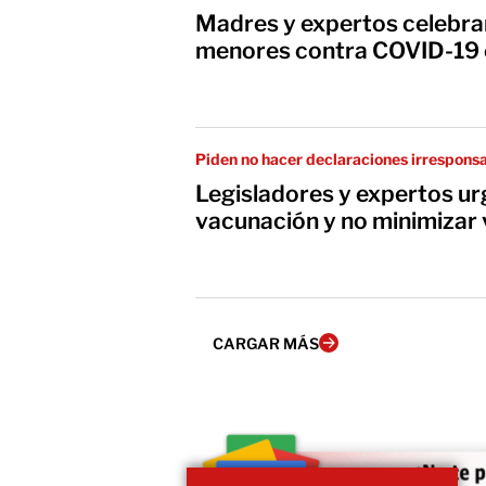
Madres y expertos celebra
menores contra COVID-19 
Piden no hacer declaraciones irrespons
Legisladores y expertos ur
vacunación y no minimizar
CARGAR MÁS