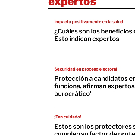
expertos
Impacta positivamente en la salud
¿Cuáles son los beneficios 
Esto indican expertos
Seguridad en proceso electoral
Protección a candidatos e
funciona, afirman expertos;
burocrático'
¡Ten cuidado!
Estos son los protectores 
cumplen su factor de prote