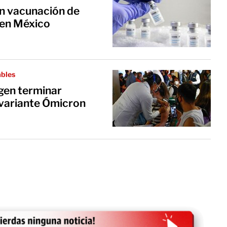
n vacunación de
en México
ables
gen terminar
 variante Ómicron