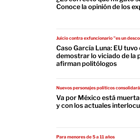
Conoce la opinión de los e
Juicio contra exfuncionario "es un desc
Caso García Luna: EU tuvo 
demostrar lo viciado de la 
afirman politólogos
Nuevos personajes políticos consolidará
Va por México está muert
y con los actuales interloc
Para menores de 5 a 11 años