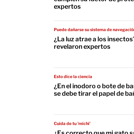
expertos
Puede dañarse su sistema de navegació
¿La luz atrae a los insectos
revelaron expertos
Esto dice la ciencia
¿En el inodoro o bote de b
se debe tirar el papel de b
Cuida de tu 'michi'
¿Es correcto que mi gato s