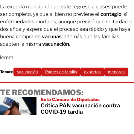
La experta mencionó que este regreso a clases puede
ser completo, ya que si bien no previene el
contagio
, sí
enfermedades mortales, aunque precisó que se tardaron
dos años y espera que el proceso sea rápido y que haya
buena compra de
vacunas
, además que las familias
acepten la misma
vacunación
.
lemm
Temas:
vacunación
Padres de familia
expertos
menores
TE RECOMENDAMOS:
En la Cámara de Diputados
Critica PAN vacunación contra
COVID-19 tardía