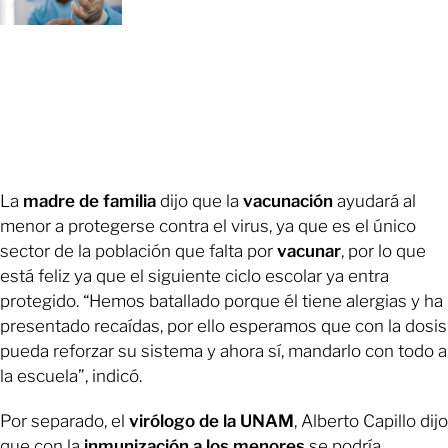
La
madre de familia
dijo que la
vacunación
ayudará al
menor a protegerse contra el virus, ya que es el único
sector de la población que falta por
vacunar
, por lo que
está feliz ya que el siguiente ciclo escolar ya entra
protegido. “Hemos batallado porque él tiene alergias y ha
presentado recaídas, por ello esperamos que con la dosis
pueda reforzar su sistema y ahora sí, mandarlo con todo a
la escuela”, indicó.
Por separado, el
virólogo de la UNAM
, Alberto Capillo dijo
que con la
inmunización a los menores
se podría