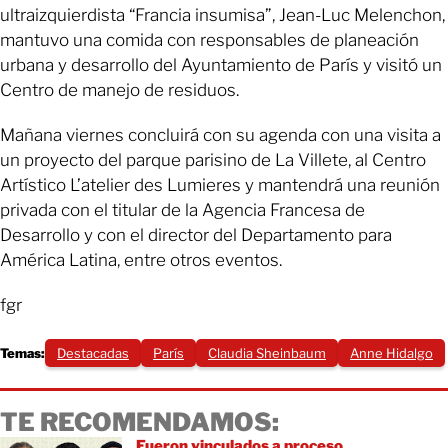
ultraizquierdista “Francia insumisa”, Jean-Luc Melenchon,
mantuvo una comida con responsables de planeación
urbana y desarrollo del Ayuntamiento de París y visitó un
Centro de manejo de residuos.
Mañana viernes concluirá con su agenda con una visita a
un proyecto del parque parisino de La Villete, al Centro
Artístico L’atelier des Lumieres y mantendrá una reunión
privada con el titular de la Agencia Francesa de
Desarrollo y con el director del Departamento para
América Latina, entre otros eventos.
fgr
Temas:
Destacadas
París
Claudia Sheinbaum
Anne Hidalgo
TE RECOMENDAMOS:
Fueron vinculados a proceso