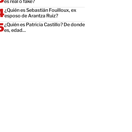
es real o fake?
¿Quién es Sebastián Fouilloux, ex
esposo de Arantza Ruiz?
¿Quién es Patricia Castillo? De donde
es, edad...