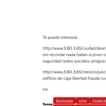
Te puede interesar:
http://www.3.80.3.65/ciudad/deam
sin-recordar-nada-hallan-a-joven
seguridad-redes-sociales-amigos/
http://www.3.80.3.65/mexico/juez-
edificio-de-caja-libertad-fraude-c
cls
Destacadas
cdmx
Ciudad d
Temas: