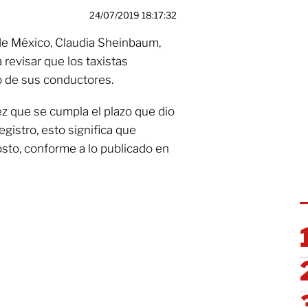
24/07/2019 18:17:32
de México, Claudia Sheinbaum,
 revisar que los taxistas
o de sus conductores.
ez que se cumpla el plazo que dio
egistro, esto significa que
gosto, conforme a lo publicado en