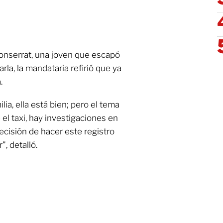
onserrat, una joven que escapó
rla, la mandataria refirió que ya
.
ia, ella está bien; pero el tema
el taxi, hay investigaciones en
ecisión de hacer este registro
", detalló.