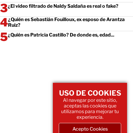
¿El video filtrado de Naldy Saldaña es real o fake?
¿Quién es Sebastián Fouilloux, ex esposo de Arantza
Ruiz?
¿Quién es Patricia Castillo? De donde es, edad...
USO DE COOKIES
Al navegar por este sitio,
aceptas las cookies que
utilizamos para mejorar tu
experiencia.
Acepto Cookies