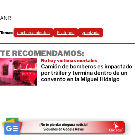
ANR
Temas:
encharcamientos
Ecatepec
granizada
TE RECOMENDAMOS:
No hay víctimas mortales
Camión de bomberos es impactado
por tráiler y termina dentro de un
convento en la Miguel Hidalgo