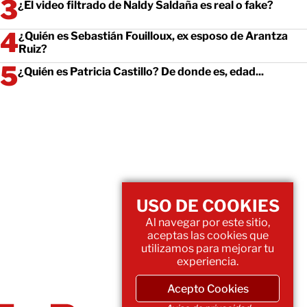
¿El video filtrado de Naldy Saldaña es real o fake?
¿Quién es Sebastián Fouilloux, ex esposo de Arantza
Ruiz?
¿Quién es Patricia Castillo? De donde es, edad...
USO DE COOKIES
Al navegar por este sitio,
aceptas las cookies que
utilizamos para mejorar tu
experiencia.
Acepto Cookies