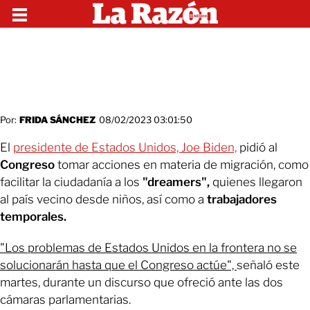
Por:
FRIDA SÁNCHEZ
08/02/2023 03:01:50
El
p
residente de Estados Unidos, Joe Biden,
pidió al
Congreso
tomar acciones en materia de migración, como
facilitar la ciudadanía a los
"dreamers",
quienes llegaron
al país vecino desde niños, así como a
trabajadores
temporales.
"Los problemas de Estados Unidos en la frontera no se
solucionarán hasta que el Congreso actúe",
señaló este
martes, durante un discurso que ofreció ante las dos
cámaras parlamentarias.