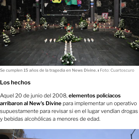
Se cumplen 15 años de la tragedia en News Divine.
ı
Foto: Cuartoscuro
Los hechos
Aquel 20 de junio del 2008,
elementos policiacos
arribaron al New's Divine
para implementar un operativo
supuestamente para revisar si en el lugar vendían drogas
y bebidas alcohólicas a menores de edad.