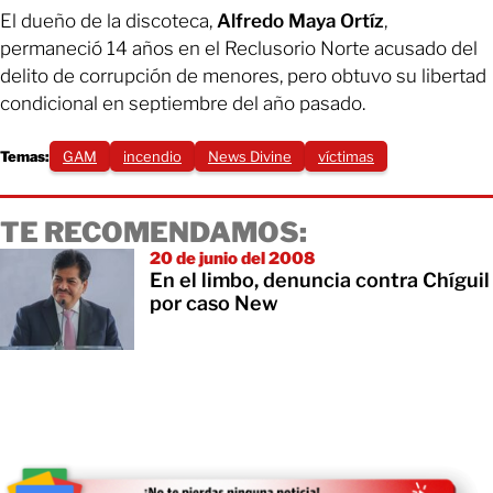
El dueño de la discoteca,
Alfredo Maya Ortíz
,
permaneció 14 años en el Reclusorio Norte acusado del
delito de corrupción de menores, pero obtuvo su libertad
condicional en septiembre del año pasado.
Temas:
GAM
incendio
News Divine
víctimas
TE RECOMENDAMOS:
20 de junio del 2008
En el limbo, denuncia contra Chíguil
por caso New