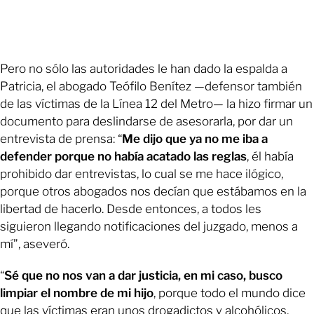
Pero no sólo las autoridades le han dado la espalda a
Patricia, el abogado Teófilo Benítez —defensor también
de las víctimas de la Línea 12 del Metro— la hizo firmar un
documento para deslindarse de asesorarla, por dar un
entrevista de prensa: “
Me dijo que ya no me iba a
defender porque no había acatado las reglas
, él había
prohibido dar entrevistas, lo cual se me hace ilógico,
porque otros abogados nos decían que estábamos en la
libertad de hacerlo. Desde entonces, a todos les
siguieron llegando notificaciones del juzgado, menos a
mí”, aseveró.
“
Sé que no nos van a dar justicia, en mi caso, busco
limpiar el nombre de mi hijo
, porque todo el mundo dice
que las víctimas eran unos drogadictos y alcohólicos,