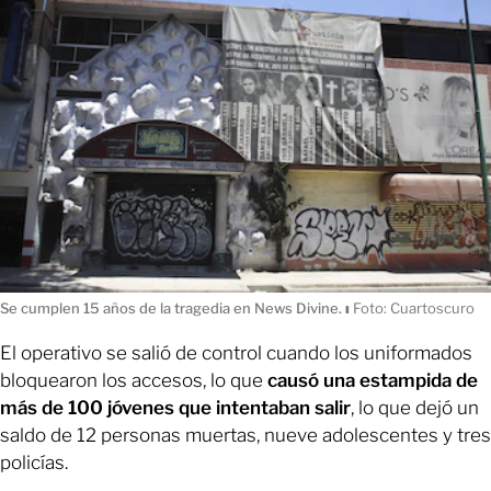
Se cumplen 15 años de la tragedia en News Divine.
ı
Foto: Cuartoscuro
El operativo se salió de control cuando los uniformados
bloquearon los accesos, lo que
causó una estampida de
más de 100 jóvenes que intentaban salir
, lo que dejó un
saldo de 12 personas muertas, nueve adolescentes y tres
policías.