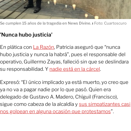
Se cumplen 15 años de la tragedia en News Divine.
ı
Foto: Cuartoscuro
'Nunca hubo justicia'
En plática con
La Razón
, Patricia aseguró que “nunca
hubo justicia y nunca la habrá”, pues el responsable del
operativo, Guillermo Zayas, falleció sin que se deslindara
su responsabilidad. Y
nadie está en la cárcel
.
Expresó: “El único implicado ya está muerto, yo creo que
ya no va a pagar nadie por lo que pasó. Quien era
delegado de Gustavo A. Madero, Chíguil (Francisco),
sigue como cabeza de la alcaldía y
sus simpatizantes casi
nos golpean en alguna ocasión que protestamos
”.