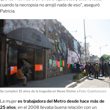
cuando la necropsia no arrojó nada de eso”, aseguró
Patricia.
Se cumplen 15 años de la tragedia en News Divine.
ı
Foto: Cuartoscuro
La mujer
es trabajadora del Metro desde hace más de
25 años
; en el 2008 llevaba buena relación con un