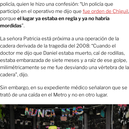
policía, quien le hizo una confesión: “Un policía que
participó en el operativo me dijo que
fue orden de Chíguil
,
porque
el lugar ya estaba en regla y ya no habría
mordidas
”.
La señora Patricia está próxima a una operación de la
cadera derivada de la tragedia del 2008: “Cuando el
doctor me dijo que Daniel estaba muerto, caí de rodillas,
estaba embarazada de siete meses y a raíz de ese golpe,
milimétricamente se me fue desviando una vértebra de la
cadera”, dijo.
Sin embargo, en su expediente médico señalaron que se
trató de una caída en el Metro y no en otro lugar.