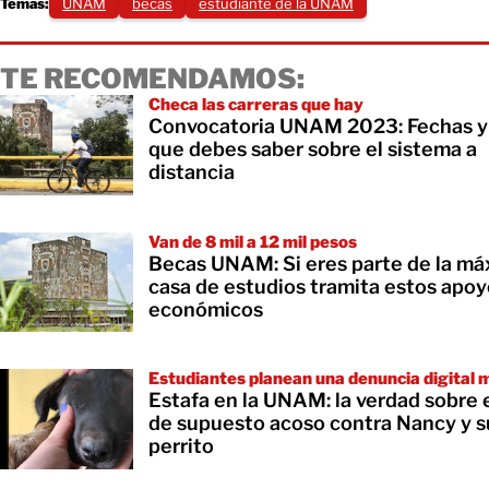
Temas:
UNAM
becas
estudiante de la UNAM
TE RECOMENDAMOS:
Checa las carreras que hay
Convocatoria UNAM 2023: Fechas y 
que debes saber sobre el sistema a
distancia
Van de 8 mil a 12 mil pesos
Becas UNAM: Si eres parte de la m
casa de estudios tramita estos apo
económicos
Estudiantes planean una denuncia digital 
Estafa en la UNAM: la verdad sobre 
de supuesto acoso contra Nancy y s
perrito