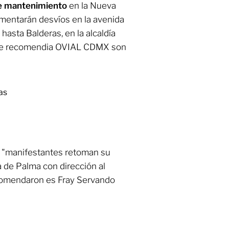
e mantenimiento
en la Nueva
ementarán desvíos en la avenida
asta Balderas, en la alcaldía
que recomendia OVIAL CDMX son
as
"manifestantes retoman su
a de Palma con dirección al
recomendaron es Fray Servando