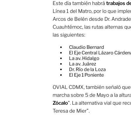
Este día también habrá
trabajos d
Línea 1 del Matro, por lo que impl
Arcos de Belén desde Dr. Andrade h
Cuauhtémoc, las rutas alternas 
las siguientes:
Claudio Bernard
​El Eje Central Lázaro Cárden
​La av. Hidalgo
​La av. Juárez
​Dr. Río de la Loza
​El Eje 1 Poniente
OVIAL CDMX, también señaló que 
marcha sobre 5 de Mayo a la altur
Zócalo
". La alternativa vial que 
Teresa de Mier".