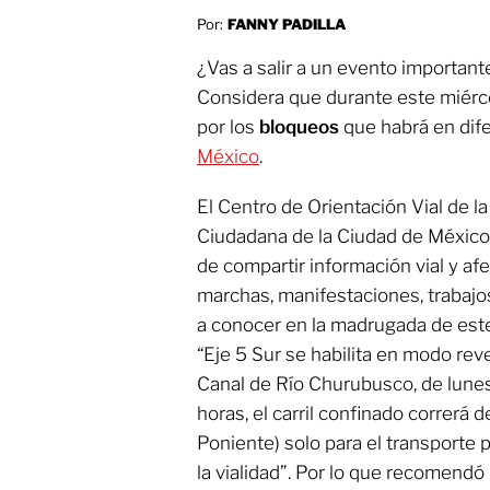
Por:
FANNY PADILLA
¿Vas a salir a un evento importante
Considera que durante este miérco
por los
bloqueos
que habrá en dife
México
.
El Centro de Orientación Vial de l
Ciudadana de la Ciudad de México
de compartir información vial y afe
marchas, manifestaciones, trabajo
a conocer en la madrugada de es
“Eje 5 Sur se habilita en modo rev
Canal de Río Churubusco, de lunes
horas, el carril confinado correrá 
Poniente) solo para el transporte pú
la vialidad”. Por lo que recomendó 