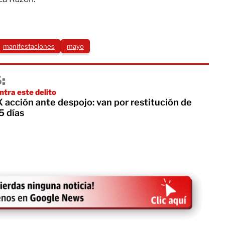
manifestaciones
mayo
:
ntra este delito
acción ante despojo: van por restitución de
5 días