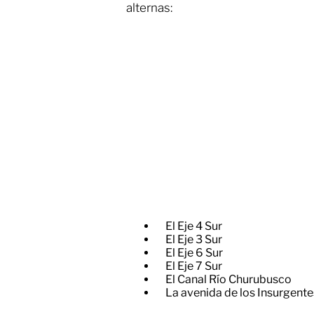
alternas:
El Eje 4 Sur
El Eje 3 Sur
El Eje 6 Sur
El Eje 7 Sur
El Canal Río Churubusco
La avenida de los Insurgente