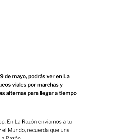
9 de mayo, podrás ver en La
ueos viales por marchas y
as alternas para llegar a tiempo
p. En La Razón enviamos a tu
y el Mundo, recuerda que una
La Razón.