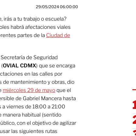
29/05/2024 06:00:00
, irás a tu trabajo o escuela?
les habrá afectaciones viales
rentes partes de la
Ciudad de
a Secretaría de Seguridad
 (
OVIAL CDMX
) que se encarga
ctaciones en las calles por
s de mantenimiento y obras, dio
te
miércoles 29 de mayo
que el
ersible de Gabriel Mancera hasta
 a viernes de 18:00 a 21:00
de manera habitual (sentido
blico, con el objetivo de agilizar
usar las siguientes rutas