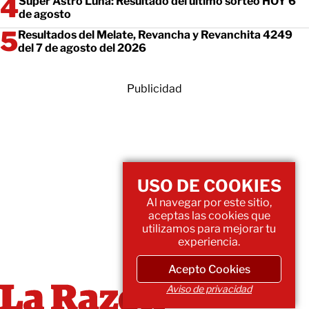
Super Astro Luna: Resultado del último sorteo HOY 6
de agosto
Resultados del Melate, Revancha y Revanchita 4249
del 7 de agosto del 2026
Publicidad
USO DE COOKIES
Al navegar por este sitio,
aceptas las cookies que
utilizamos para mejorar tu
experiencia.
Acepto Cookies
Aviso de privacidad