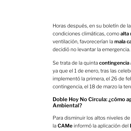
Horas después, en su boletín de la
condiciones climáticas, como
alta
ventilación, favorecerían la
mala ca
decidió no levantar la emergencia.
Se trata de la quinta
contingencia
ya que el 1 de enero, tras las cel
implementó la primera, el 26 de f
contingencia, el 18 de marzo la terce
Doble Hoy No Circula: ¿cómo ap
Ambiental?
Para disminuir los altos niveles d
la
CAMe
informó la aplicación del