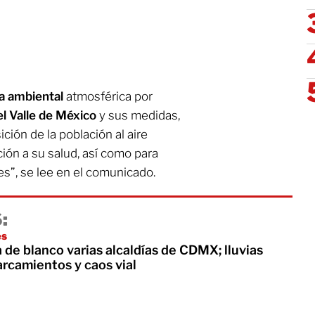
ia ambiental
atmosférica por
l Valle de México
y sus medidas,
ición de la población al aire
ión a su salud, así como para
es”, se lee en el comunicado.
:
es
 de blanco varias alcaldías de CDMX; lluvias
rcamientos y caos vial