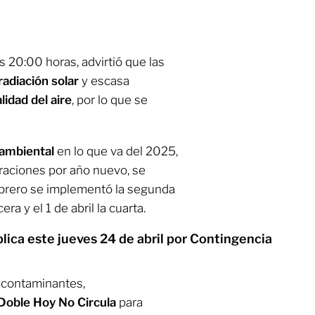
s 20:00 horas, advirtió que las
 radiación solar
y escasa
lidad del aire
,
por lo que se
 ambiental
en lo que va del 2025,
ebraciones por año nuevo, se
ebrero se implementó la segunda
ra y el 1 de abril la cuarta.
lica este jueves 24 de abril por Contingencia
e contaminantes,
Doble Hoy No Circula
para