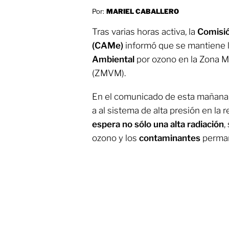
Por:
MARIEL CABALLERO
Tras varias horas activa, la
Comisió
(CAMe)
informó que se mantiene 
Ambiental
por ozono en la Zona M
(ZMVM).
En el comunicado de esta mañana, 
a al sistema de alta presión en la r
espera no sólo una alta radiación
,
ozono y los
contaminantes
perman