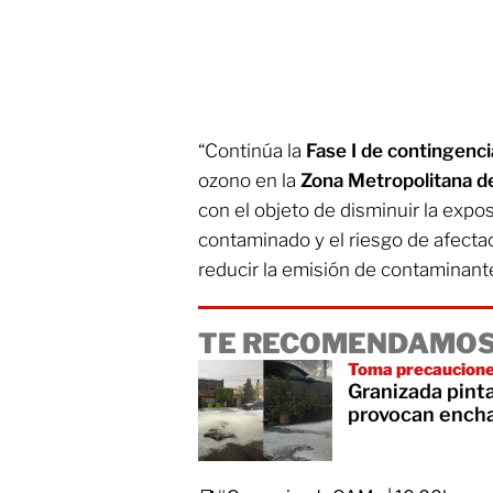
“Continúa la
Fase I de contingenc
ozono en la
Zona Metropolitana de
con el objeto de disminuir la expos
contaminado y el riesgo de afectac
reducir la emisión de contaminant
TE RECOMENDAMOS
Toma precaucion
Granizada pinta
provocan encha