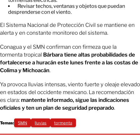
tormentas eléctricas.
Revisar techos, ventanas y objetos que puedan
desprenderse con el viento.
El Sistema Nacional de Protección Civil se mantiene en
alerta y en constante monitoreo del sistema.
Conagua y el SMN confirman con firmeza que la
tormenta tropical
Bárbara tiene altas probabilidades de
fortalecerse a huracán este lunes frente a las costas de
Colima y Michoacán
.
Ya provoca lluvias intensas, viento fuerte y oleaje elevado
en estados del occidente mexicano. La recomendación
es clara:
mantente informado, sigue las indicaciones
oficiales y ten un plan de seguridad preparado
.
Temas:
SMN
lluvias
tormenta