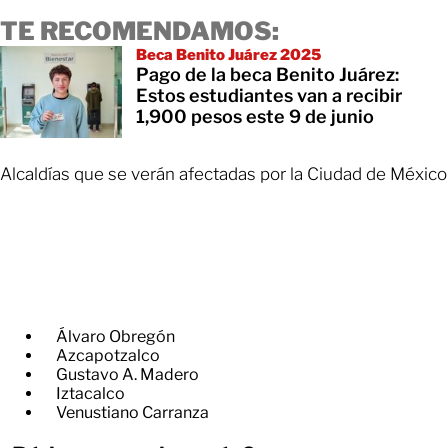
TE RECOMENDAMOS:
Beca Benito Juárez 2025
Pago de la beca Benito Juárez:
Estos estudiantes van a recibir
1,900 pesos este 9 de junio
Alcaldías que se verán afectadas por la Ciudad de México
Álvaro Obregón
Azcapotzalco
Gustavo A. Madero
Iztacalco
Venustiano Carranza