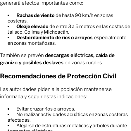
generará efectos importantes como:
Rachas de viento
de hasta 90 km/h en zonas
costeras.
Oleaje elevado
de entre 3 a 5 metros en las costas de
Jalisco, Colima y Michoacán.
Desbordamiento de ríos o arroyos
, especialmente
en zonas montañosas.
También se prevén
descargas eléctricas, caída de
granizo y posibles deslaves
en zonas rurales.
Recomendaciones de Protección Civil
Las autoridades piden a la población mantenerse
informada y seguir estas indicaciones:
Evitar cruzar ríos o arroyos.
No realizar actividades acuáticas en zonas costeras
afectadas.
Alejarse de estructuras metálicas y árboles durante