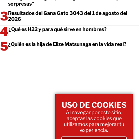
sorpresas”
Resultados del Gana Gato 3043 del 1 de agosto del
2026
¿Qué es H22 y para qué sirve en hombres?
¿Quién es la hija de Elize Matsunaga en la vida real?
USO DE COOKIES
Al navegar por este sitio,
aceptas las cookies que
utilizamos para mejorar tu
experiencia.