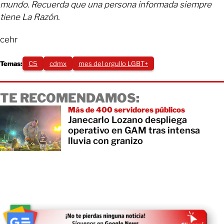
mundo. Recuerda que una persona informada siempre
tiene La Razón.
cehr
Temas:
C5
cdmx
mes del orgullo LGBT+
TE RECOMENDAMOS:
Más de 400 servidores públicos
Janecarlo Lozano despliega
operativo en GAM tras intensa
lluvia con granizo