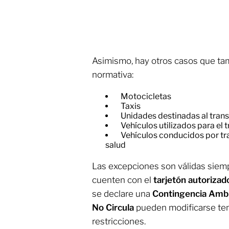
Asimismo, hay otros casos que t
normativa:
Motocicletas
Taxis
Unidades destinadas al tran
Vehículos utilizados para el 
Vehículos conducidos por tr
salud
Las excepciones son válidas siem
cuenten con el
tarjetón autorizad
se declare una
Contingencia Ambi
No Circula
pueden modificarse tem
restricciones.