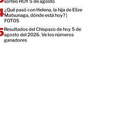
sorteo HOY 5 de agosto
¿Qué pasó con Helena, la hija de Elize
Matsunaga, dónde está hoy? |
FOTOS
Resultados del Chispazo de hoy 5 de
agosto del 2026. Ve los números
ganadores