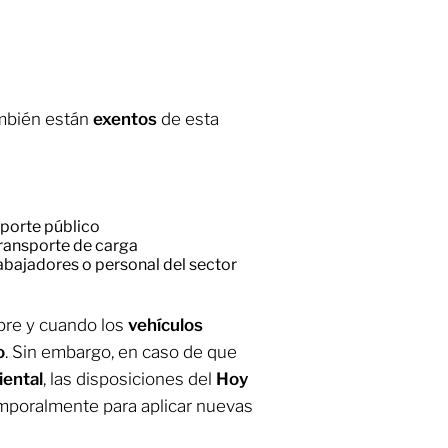
ambién están
exentos
de esta
sporte público
transporte de carga
abajadores o personal del sector
pre y cuando los
vehículos
o
. Sin embargo, en caso de que
ental
, las disposiciones del
Hoy
poralmente para aplicar nuevas