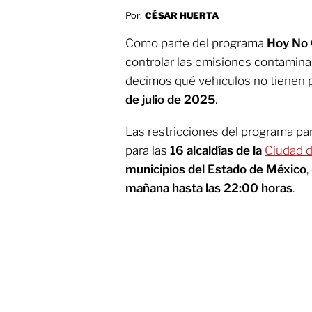
Por:
CÉSAR HUERTA
Como parte del programa
Hoy No 
controlar las emisiones contamina
decimos qué vehículos no tienen p
de julio de 2025
.
Las restricciones del programa pa
para las
16 alcaldías de la
Ciudad 
municipios del Estado de México
,
mañana hasta las 22:00 horas
.