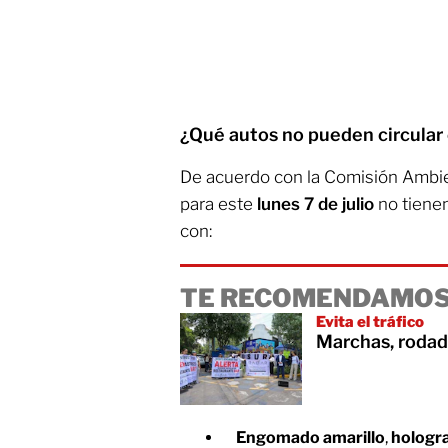
¿Qué autos no pueden circular
De acuerdo con la Comisión Ambie
para este
lunes 7 de julio
no tienen
con:
TE RECOMENDAMOS
Evita el tráfico
Marchas, rodad
Engomado amarillo
,
hologr