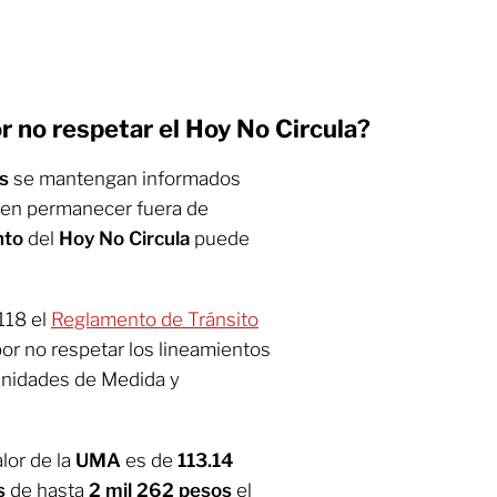
r no respetar el Hoy No Circula?
es
se mantengan informados
eben permanecer fuera de
nto
del
Hoy No Circula
puede
118 el
Reglamento de Tránsito
or no respetar los lineamientos
Unidades de Medida y
lor de la
UMA
es de
113.14
s
de hasta
2 mil 262 pesos
el