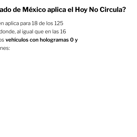
ado de México aplica el Hoy No Circula?
n aplica para 18 de los 125
 donde, al igual que en las 16
los
vehículos con hologramas 0 y
ones: