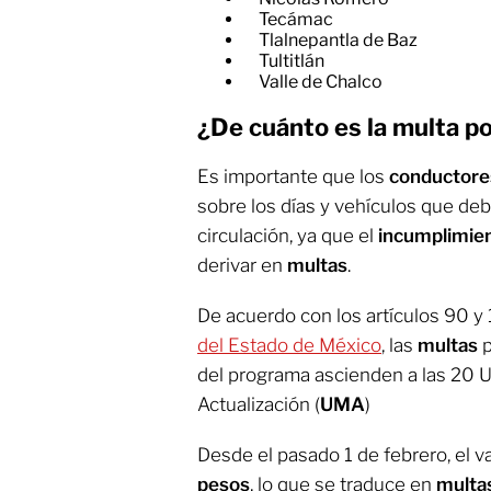
Tecámac
Tlalnepantla de Baz
Tultitlán
Valle de Chalco
¿De cuánto es la multa po
Es importante que los
conductor
sobre los días y vehículos que d
circulación, ya que el
incumplimie
derivar en
multas
.
De acuerdo con los artículos 90 y 
del Estado de México
, las
multas
p
del programa ascienden a las 20 
Actualización (
UMA
)
Desde el pasado 1 de febrero, el va
pesos
, lo que se traduce en
multa