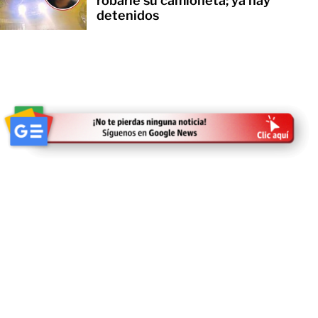
robarle su camioneta; ya hay
detenidos