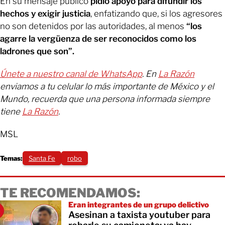
En su mensaje público
pidió apoyo para difundir los
hechos y exigir justicia
, enfatizando que, si los agresores
no son detenidos por las autoridades, al menos
“los
agarre la vergüenza de ser reconocidos como los
ladrones que son”.
Únete a nuestro canal de WhatsApp
. En
La Razón
enviamos a tu celular lo más importante de México y el
Mundo, recuerda que una persona informada siempre
tiene
La Razón
.
MSL
Temas:
Santa Fe
robo
TE RECOMENDAMOS:
Eran integrantes de un grupo delictivo
Asesinan a taxista youtuber para