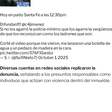
Hoy en patio Santa Fe a las 12:30pm
Difundan!!!!
@c4jimenez
Si no los agarró la policía mínimo que los agarre la vergüenza
de que los reconozcan como los ladrones que son.
Corté el video porque me vieron, me lanzaron una botella de
agua y un pedazo de madera en la cara.
pic.twitter.com/376FlGwsbz
— S ✨ (@SofiNieto7)
October 1, 2025
Diversas cuentas en redes sociales replicaron la
denuncia,
señalando a los presuntos responsables como
individuos que actúan con violencia dentro del inmueble.