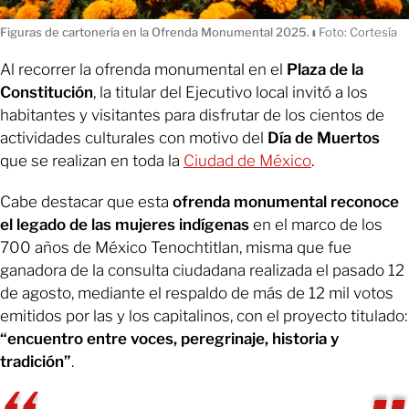
Figuras de cartonería en la Ofrenda Monumental 2025.
ı
Foto: Cortesía
Al recorrer la ofrenda monumental en el
Plaza de la
Constitución
, la titular del Ejecutivo local invitó a los
habitantes y visitantes para disfrutar de los cientos de
actividades culturales con motivo del
Día de Muertos
que se realizan en toda la
Ciudad de México
.
Cabe destacar que esta
ofrenda monumental reconoce
el legado de las mujeres indígenas
en el marco de los
700 años de México Tenochtitlan, misma que fue
ganadora de la consulta ciudadana realizada el pasado 12
de agosto, mediante el respaldo de más de 12 mil votos
emitidos por las y los capitalinos, con el proyecto
titulado:
“encuentro entre voces, peregrinaje, historia y
tradición”
.