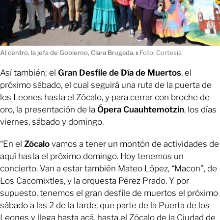
Al centro, la jefa de Gobierno, Clara Brugada.
ı
Foto: Cortesía
Así también; el
Gran Desfile de Día de Muertos
, el
próximo sábado, el cual seguirá una ruta de la puerta de
los Leones hasta el Zócalo, y para cerrar con broche de
oro, la presentación de la
Ópera Cuauhtemotzin
, los días
viernes, sábado y domingo.
“En el
Zócalo
vamos a tener un montón de actividades de
aquí hasta el próximo domingo. Hoy tenemos un
concierto. Van a estar también Mateo López, “Macon”, de
Los Cacomixtles, y la orquesta Pérez Prado. Y por
supuesto, tenemos el gran desfile de muertos el próximo
sábado a las 2 de la tarde, que parte de la Puerta de los
Leones y llega hasta acá, hasta el Zócalo de la Ciudad de