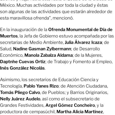
México. Muchas actividades por toda la ciudad y éstas
son algunas de las actividades que estarán alrededor de
esta maravillosa ofrenda”, mencionó.
En la inauguración de la
Ofrenda Monumental de Día de
Muertos
, la Jefa de Gobierno estuvo acompañada por las
secretarias de Medio Ambiente,
Julia Álvarez Icaza
; de
Salud,
Nadine Gasman Zylbermann
; de Desarrollo
Económico,
Manola Zabalza Aldama
; de la Mujeres,
Daptnhe Cuevas Ortiz
; de Trabajo y Fomento al Empleo,
Inés González Nicolás
.
Asimismo, los secretarios de Educación Ciencia y
Tecnología,
Pablo Yanes Rizo
; de Atención Ciudadana,
Tomás Pliego Calvo
, de Pueblos; y Barrios Originarios,
Nelly Juárez Audelo
, así como el subsecretario de
Grandes Festividades,
Argel Gómez Concheiro
, y la
productora de cempasúchil,
Martha Alicia Martínez
,