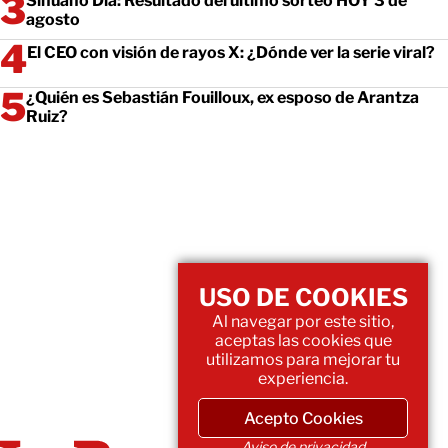
Sinuano Día: Resultado del último sorteo HOY 3 de
agosto
El CEO con visión de rayos X: ¿Dónde ver la serie viral?
¿Quién es Sebastián Fouilloux, ex esposo de Arantza
Ruiz?
USO DE COOKIES
Al navegar por este sitio,
aceptas las cookies que
utilizamos para mejorar tu
experiencia.
Acepto Cookies
Aviso de privacidad