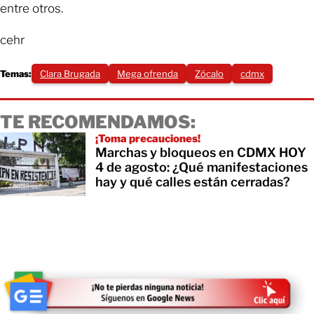
entre otros.
cehr
Temas:
Clara Brugada
Mega ofrenda
Zócalo
cdmx
TE RECOMENDAMOS:
¡Toma precauciones!
Marchas y bloqueos en CDMX HOY
4 de agosto: ¿Qué manifestaciones
hay y qué calles están cerradas?