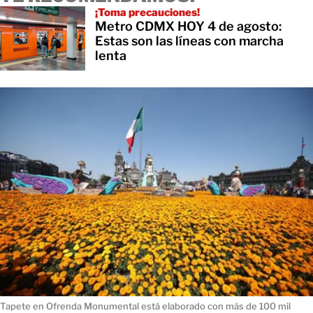
¡Toma precauciones!
Metro CDMX HOY 4 de agosto:
Estas son las líneas con marcha
lenta
Tapete en Ofrenda Monumental está elaborado con más de 100 mil