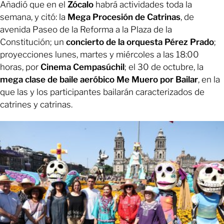
Añadió que en el
Zócalo
habrá actividades toda la
semana, y citó: la
Mega Procesión de Catrinas
, de
avenida Paseo de la Reforma a la Plaza de la
Constitución; un
concierto de la orquesta Pérez Prado
;
proyecciones lunes, martes y miércoles a las 18:00
horas, por
Cinema Cempasúchil
; el 30 de octubre, la
mega clase de baile aeróbico Me Muero por Bailar
, en la
que las y los participantes bailarán caracterizados de
catrines y catrinas.