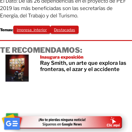
El Dato: De las 26 dependencias en el proyecto de PEF
2019 las más beneficiadas son las secretarías de
Energía, del Trabajo y del Turismo.
Temas:
impresa_interior
Destacadas
TE RECOMENDAMOS:
Inaugura exposición
Ray Smith, un arte que explora las
fronteras, el azar y el accidente