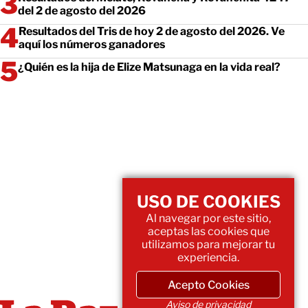
del 2 de agosto del 2026
Resultados del Tris de hoy 2 de agosto del 2026. Ve
aquí los números ganadores
¿Quién es la hija de Elize Matsunaga en la vida real?
USO DE COOKIES
Al navegar por este sitio,
aceptas las cookies que
utilizamos para mejorar tu
experiencia.
Acepto Cookies
Aviso de privacidad