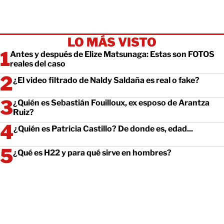
LO MÁS VISTO
Antes y después de Elize Matsunaga: Estas son FOTOS
reales del caso
¿El video filtrado de Naldy Saldaña es real o fake?
¿Quién es Sebastián Fouilloux, ex esposo de Arantza
Ruiz?
¿Quién es Patricia Castillo? De donde es, edad...
¿Qué es H22 y para qué sirve en hombres?