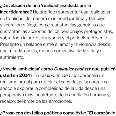
¿Develación de una ‘realidad’ asediada por la
incertidumbre?
He querido representar esa realidad en
su totalidad, de manera más honda, íntima y también
visceral en diálogo con circunstancias genuinas que
sustentan las acciones de los personajes protagonistas,
sobre todo la profesora Narsia y el periodista Arsenio.
Presento un balance entre el amor y la violencia desde
una mirada, quizás, menos compasiva de la vida y el
sufrimiento.
¿Novela ‘ambiciosa’ como
Cualquier cadáve
r que publicó
usted en 2014?
En
Cualquier cadáver
sobresalía un
realismo brutal para reflejar el caos del país; ahora, me
aboco a explorar la complejidad de la vida desde una
perspectiva más inquietante de la condición humana y,
recalco, del brote de las emociones.
¿Prosa con destellos poéticos como éste: “El corazón le