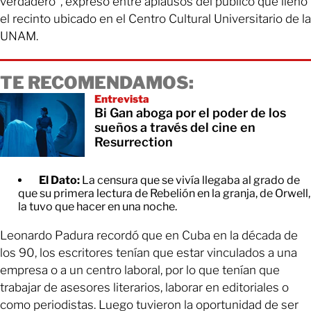
verdadero”, expresó entre aplausos del público que llenó
el recinto ubicado en el Centro Cultural Universitario de la
UNAM.
TE RECOMENDAMOS:
Entrevista
Bi Gan aboga por el poder de los
sueños a través del cine en
Resurrection
El Dato:
La censura que se vivía llegaba al grado de
que su primera lectura de Rebelión en la granja, de Orwell,
la tuvo que hacer en una noche.
Leonardo Padura recordó que en Cuba en la década de
los 90, los escritores tenían que estar vinculados a una
empresa o a un centro laboral, por lo que tenían que
trabajar de asesores literarios, laborar en editoriales o
como periodistas. Luego tuvieron la oportunidad de ser