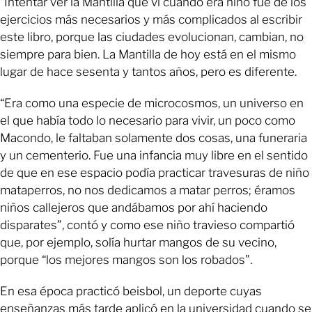
“Intentar ver la Mantilla que vi cuando era niño fue de los
ejercicios más necesarios y más complicados al escribir
este libro, porque las ciudades evolucionan, cambian, no
siempre para bien. La Mantilla de hoy está en el mismo
lugar de hace sesenta y tantos años, pero es diferente.
“Era como una especie de microcosmos, un universo en
el que había todo lo necesario para vivir, un poco como
Macondo, le faltaban solamente dos cosas, una funeraria
y un cementerio. Fue una infancia muy libre en el sentido
de que en ese espacio podía practicar travesuras de niño
mataperros, no nos dedicamos a matar perros; éramos
niños callejeros que andábamos por ahí haciendo
disparates”, contó y como ese niño travieso compartió
que, por ejemplo, solía hurtar mangos de su vecino,
porque “los mejores mangos son los robados”.
En esa época practicó beisbol, un deporte cuyas
enseñanzas más tarde aplicó en la universidad cuando se