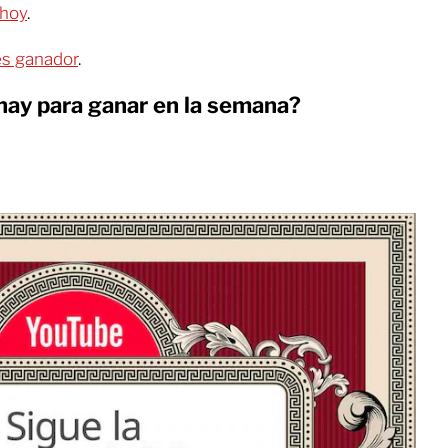
 hoy
.
 es ganador
.
ay para ganar en la semana?