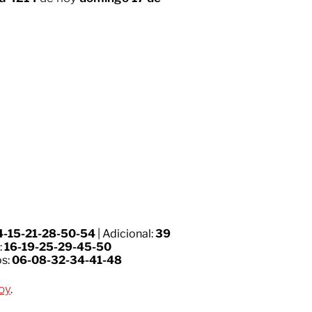
4-15-21-28-50-54
| Adicional:
39
:
16-19-25-29-45-50
os:
06-08-32-34-41-48
oy
.