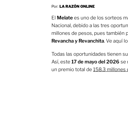
Por:
LA RAZÓN ONLINE
El
Melate
es uno de los sorteos má
Nacional, debido a las tres oport
millones de pesos, pues también 
Revancha y Revanchita
. Ve aquí l
Todas las oportunidades tienen su
Así, este
17 de mayo del 2026
se 
un premio total de
158.3 millones