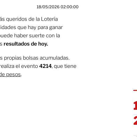
18/05/2026 02:00:00
s queridos de la Lotería
unidades que hay para ganar
puede haber suerte con la
os
resultados
de hoy.
s propias bolsas acumuladas.
realiza el evento
4214
, que tiene
 de pesos
.