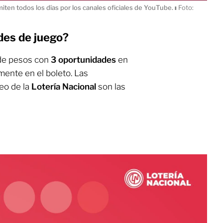
miten todos los días por los canales oficiales de YouTube.
ı
Foto:
des de juego?
 de pesos con
3 oportunidades
en
amente en el boleto. Las
eo de la
Lotería
Nacional
son las