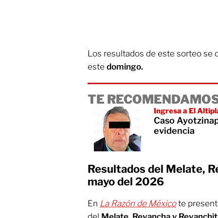
Los resultados de este sorteo se 
este
domingo.
TE RECOMENDAMOS
Ingresa a El Altip
Caso Ayotzinap
evidencia
Resultados del Melate, R
mayo del 2026
En
La Razón de México
te presen
del
Melate, Revancha y Revanchi