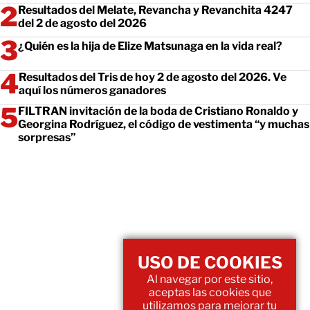
Resultados del Melate, Revancha y Revanchita 4247
del 2 de agosto del 2026
¿Quién es la hija de Elize Matsunaga en la vida real?
Resultados del Tris de hoy 2 de agosto del 2026. Ve
aquí los números ganadores
FILTRAN invitación de la boda de Cristiano Ronaldo y
Georgina Rodríguez, el código de vestimenta “y muchas
sorpresas”
USO DE COOKIES
Al navegar por este sitio,
aceptas las cookies que
utilizamos para mejorar tu