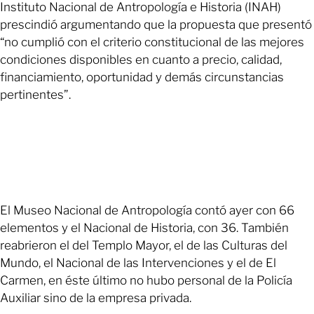
Instituto Nacional de Antropología e Historia (INAH)
prescindió argumentando que la propuesta que presentó
“no cumplió con el criterio constitucional de las mejores
condiciones disponibles en cuanto a precio, calidad,
financiamiento, oportunidad y demás circunstancias
pertinentes”.
El Museo Nacional de Antropología contó ayer con 66
elementos y el Nacional de Historia, con 36. También
reabrieron el del Templo Mayor, el de las Culturas del
Mundo, el Nacional de las Intervenciones y el de El
Carmen, en éste último no hubo personal de la Policía
Auxiliar sino de la empresa privada.