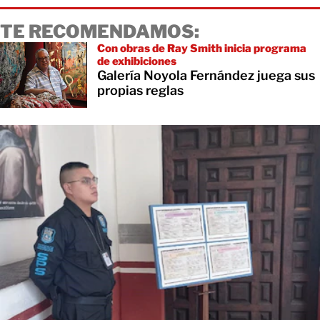
TE RECOMENDAMOS:
Con obras de Ray Smith inicia programa
de exhibiciones
Galería Noyola Fernández juega sus
propias reglas