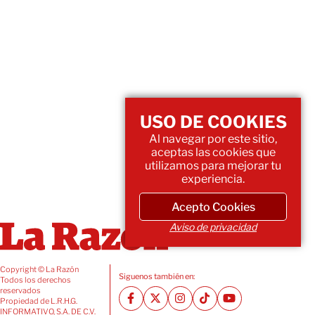
USO DE COOKIES
Al navegar por este sitio,
aceptas las cookies que
utilizamos para mejorar tu
experiencia.
Acepto Cookies
Aviso de privacidad
Copyright © La Razón
Siguenos también en:
Todos los derechos
reservados
Propiedad de L.R.H.G.
INFORMATIVO, S.A. DE C.V.