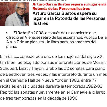
Arturo García Bustos espera su lugar en la
Rotonda de las Personas ilustres
Arturo García Bustos espera su
lugar en la Rotonda de las Personas
ilustres
El Dato:
En 2008, después de un concierto que
ofreció en Viena, se retiró de los escenarios. Publicó De la
A a la Z de un pianista. Un libro para los amantes del
piano.
El músico, considerado uno de los mejores del siglo XX,
también fue elogiado por sus interpretaciones de Mozart,
Schubert, Liszt y Haydn. Grabó las 32 sonatas para piano
de Beethoven tres veces, y las interpretó durante un mes
en el Carnegie Hall de Nueva York en 1983, entre 77
recitales en 11 ciudades durante la temporada 1982-83.
Repitió las sonatas nuevamente en el Carnegie a lo largo
de tres temporadas en la década de 1990.