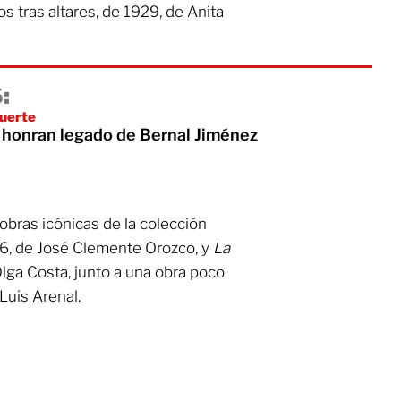
os tras altares, de 1929, de Anita
:
muerte
l honran legado de Bernal Jiménez
 obras icónicas de la colección
26, de José Clemente Orozco, y
La
Olga Costa, junto a una obra poco
 Luis Arenal.