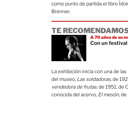
como punto de partida el libro Ídol
Brenner.
TE RECOMENDAMOS
A 70 años de su 
Con un festiva
La exhibición inicia con una de las
del museo,
Las soldadoras
, de 19
vendedora de frutas
, de 1951, de 
conocida del acervo,
El mesón
, de