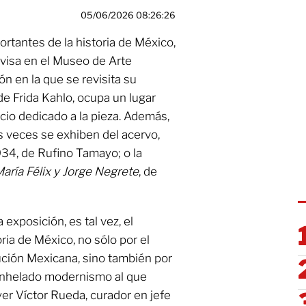
05/06/2026 08:26:26
rtantes de la historia de México,
revisa en el Museo de Arte
n en la que se revisita su
 de Frida Kahlo, ocupa un lugar
cio dedicado a la pieza. Además,
 veces se exhiben del acervo,
934, de Rufino Tamayo; o la
aría Félix y Jorge Negrete
, de
 exposición, es tal vez, el
ria de México, no sólo por el
lución Mexicana, sino también por
 anhelado modernismo al que
yer Víctor Rueda, curador en jefe