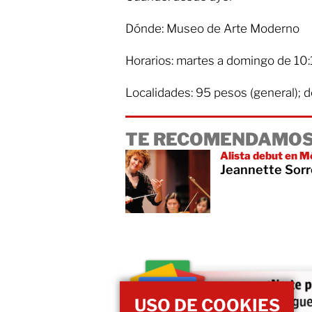
Dónde: Museo de Arte Moderno
Horarios: martes a domingo de 10:
Localidades: 95 pesos (general); d
TE RECOMENDAMOS
Alista debut en M
Jeannette Sorre
USO DE COOKIES