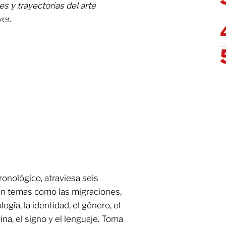
s y trayectorias del arte
yer.
onológico, atraviesa seis
an temas como las migraciones,
logía, la identidad, el género, el
ina, el signo y el lenguaje. Toma