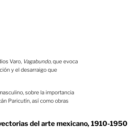
ios Varo,
Vagabundo
, que evoca
ación y el desarraigo que
masculino, sobre la importancia
cán Paricutín, así como obras
ayectorias del arte mexicano, 1910-1950