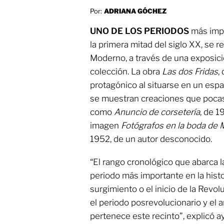
Por:
ADRIANA GÓCHEZ
UNO DE LOS PERIODOS
más impo
la primera mitad del siglo XX, se 
Moderno, a través de una exposició
colección. La obra
Las dos Fridas
,
protagónico al situarse en un espa
se muestran creaciones que pocas
como
Anuncio de corsetería
, de 1
imagen
Fotógrafos en la boda de M
1952, de un autor desconocido.
“El rango cronológico que abarca la
periodo más importante en la histo
surgimiento o el inicio de la Revo
el periodo posrevolucionario y el
pertenece este recinto”, explicó a