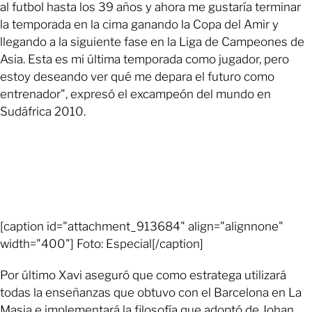
al futbol hasta los 39 años y ahora me gustaría terminar
la temporada en la cima ganando la Copa del Amir y
llegando a la siguiente fase en la Liga de Campeones de
Asia. Esta es mi última temporada como jugador, pero
estoy deseando ver qué me depara el futuro como
entrenador", expresó el excampeón del mundo en
Sudáfrica 2010.
[caption id="attachment_913684" align="alignnone"
width="400"] Foto: Especial[/caption]
Por último Xavi aseguró que como estratega utilizará
todas la enseñanzas que obtuvo con el Barcelona en La
Masia e implementará la filosofía que adoptó de Johan