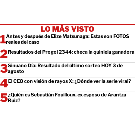
LO MÁS VISTO
Antes y después de Elize Matsunaga: Estas son FOTOS
reales del caso
Resultados del Progol 2344: checa la quiniela ganadora
Sinuano Día: Resultado del último sorteo HOY 3 de
agosto
El CEO con visión de rayos X: ¿Dónde ver la serie viral?
¿Quién es Sebastián Fouilloux, ex esposo de Arantza
Ruiz?