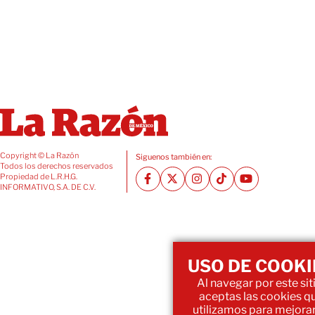
Copyright © La Razón
Siguenos también en:
Todos los derechos reservados
Propiedad de L.R.H.G.
INFORMATIVO, S.A. DE C.V.
USO DE COOKI
Al navegar por este siti
aceptas las cookies q
utilizamos para mejorar