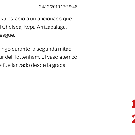
24/12/2019 17:29:46
 su estadio a un aficionado que
l Chelsea, Kepa Arrizabalaga,
League.
mingo durante la segunda mitad
r del Tottenham. El vaso aterrizó
e fue lanzado desde la grada