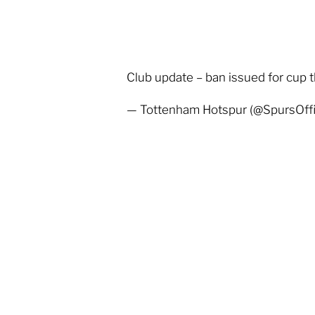
Club update – ban issued for cup 
— Tottenham Hotspur (@SpursOffi