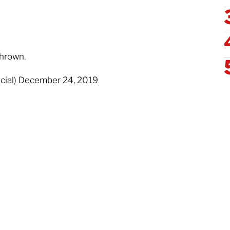
thrown.
cial) December 24, 2019