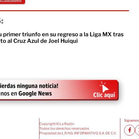
:
u primer triunfo en su regreso a la Liga MX tras
cto al Cruz Azul de Joel Huiqui
Siguenos
Copyright © La Razón
Todos los derechos reservados
Propiedad de L.R.H.G. INFORMATIVO, S.A. DE C.V.