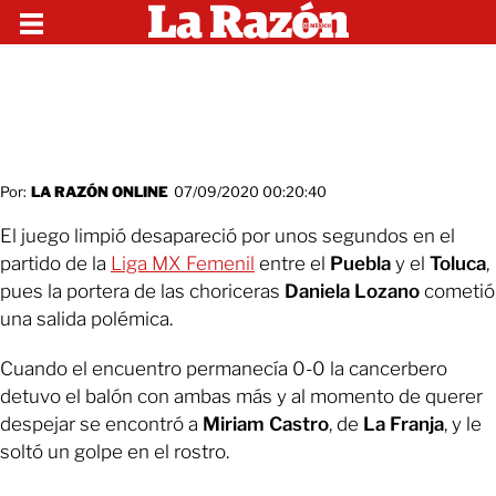
Por:
LA RAZÓN ONLINE
07/09/2020 00:20:40
El juego limpió desapareció por unos segundos en el
partido de la
Liga MX Femenil
entre el
Puebla
y el
Toluca
,
pues la portera de las choriceras
Daniela Lozano
cometió
una salida polémica.
Cuando el encuentro permanecía 0-0 la cancerbero
detuvo el balón con ambas más y al momento de querer
despejar se encontró a
Miriam Castro
, de
La Franja
, y le
soltó un golpe en el rostro.