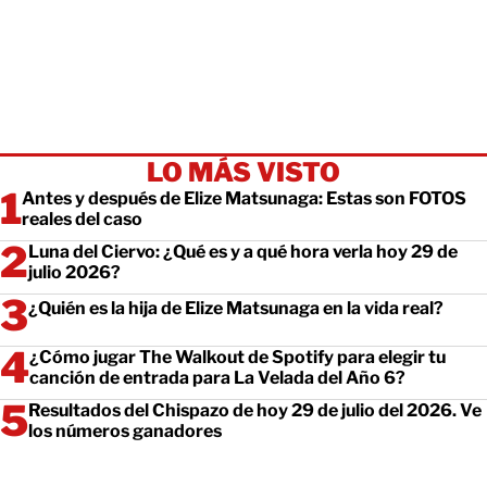
LO MÁS VISTO
Antes y después de Elize Matsunaga: Estas son FOTOS
reales del caso
Luna del Ciervo: ¿Qué es y a qué hora verla hoy 29 de
julio 2026?
¿Quién es la hija de Elize Matsunaga en la vida real?
¿Cómo jugar The Walkout de Spotify para elegir tu
canción de entrada para La Velada del Año 6?
Resultados del Chispazo de hoy 29 de julio del 2026. Ve
los números ganadores