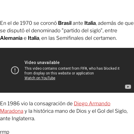
En el de 1970 se coronó
Brasil
ante
Italia
, además de que
se disputó el denominado "partido del siglo", entre
Alemania
e
Italia
, en las Semifinales del certamen.
En 1986 vio la consagración de
Diego Armando
Maradona
y la histórica mano de Dios y el Gol del Siglo,
ante Inglaterra.
rmp