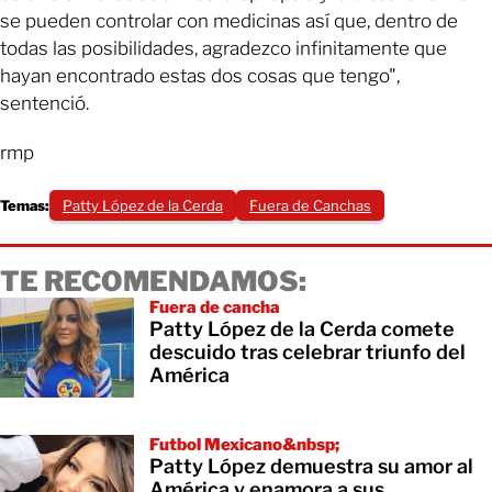
se pueden controlar con medicinas así que, dentro de
todas las posibilidades, agradezco infinitamente que
hayan encontrado estas dos cosas que tengo",
sentenció.
rmp
Temas:
Patty López de la Cerda
Fuera de Canchas
TE RECOMENDAMOS:
Fuera de cancha
Patty López de la Cerda comete
descuido tras celebrar triunfo del
América
Futbol Mexicano&nbsp;
Patty López demuestra su amor al
América y enamora a sus