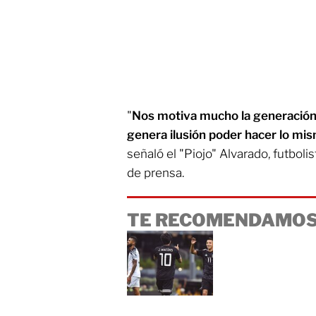
"
Nos motiva mucho la generación 
genera ilusión poder hacer lo mi
señaló el "Piojo" Alvarado, futboli
de prensa.
TE RECOMENDAMOS