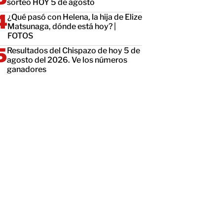
sorteo HOY 5 de agosto
¿Qué pasó con Helena, la hija de Elize
Matsunaga, dónde está hoy? |
FOTOS
Resultados del Chispazo de hoy 5 de
agosto del 2026. Ve los números
ganadores