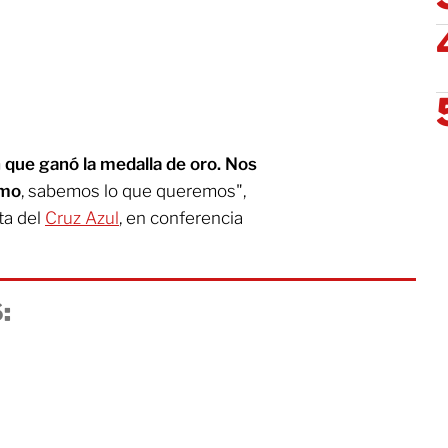
que ganó la medalla de oro. Nos
smo
, sabemos lo que queremos",
sta del
Cruz Azul
, en conferencia
: