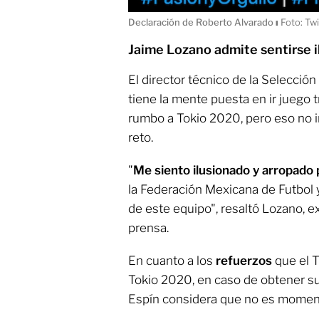
Declaración de Roberto Alvarado
ı
Foto: Tw
Jaime Lozano admite sentirse 
El director técnico de la Selecci
tiene la mente puesta en ir juego 
rumbo a Tokio 2020, pero eso no im
reto.
"
Me siento ilusionado y arropado 
la Federación Mexicana de Futbol 
de este equipo", resaltó Lozano, 
prensa.
En cuanto a los
refuerzos
que el T
Tokio 2020, en caso de obtener s
Espín considera que no es moment