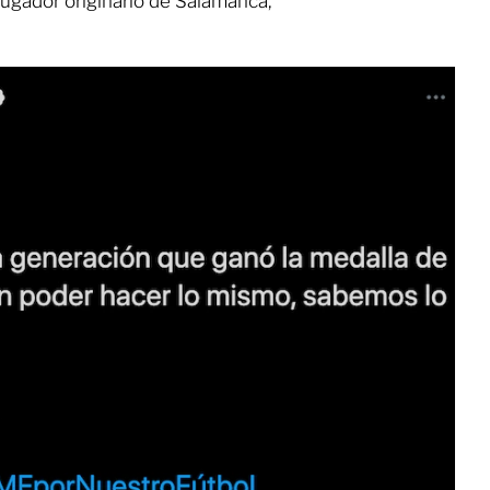
jugador originario de Salamanca,