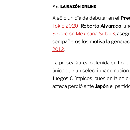
Por:
LA RAZÓN ONLINE
A sólo un día de debutar en el
Pre
Tokio 2020
,
Roberto Alvarado
, un
Selección Mexicana Sub 23
, aseg
compañeros los motiva la generac
2012
.
La presea áurea obtenida en Lond
única que un seleccionado nacion
Juegos Olímpicos, pues en la edic
azteca perdió ante
Japón
el partid