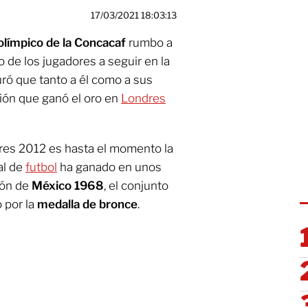
17/03/2021 18:03:13
olímpico de la Concacaf
rumbo a
o de los jugadores a seguir en la
uró que tanto a él como a sus
ión que ganó el oro en
Londres
res 2012 es hasta el momento la
al de
futbol
ha ganado en unos
ión de
México 1968
, el conjunto
o por la
medalla de bronce
.