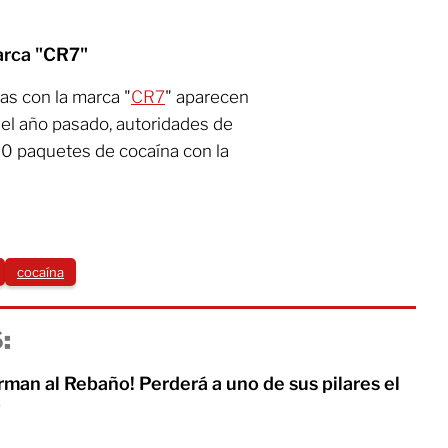
arca "CR7"
as con la marca "
CR7
" aparecen
el año pasado, autoridades de
0 paquetes de cocaína con la
cocaína
:
man al Rebaño! Perderá a uno de sus pilares el
o