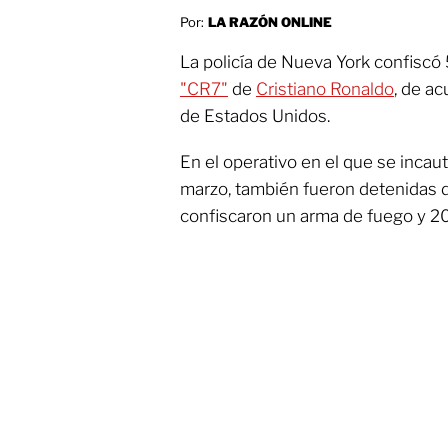
Por:
LA RAZÓN ONLINE
La policía de Nueva York confiscó 
"CR7"
de
Cristiano Ronaldo
, de ac
de Estados Unidos.
En el operativo en el que se incau
marzo, también fueron detenidas 
confiscaron un arma de fuego y 20