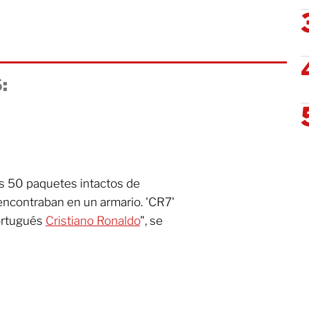
:
s 50 paquetes intactos de
 encontraban en un armario. 'CR7'
portugués
Cristiano Ronaldo
", se