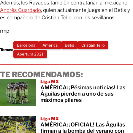
Además, los Rayados también contratarían al mexicano
Andrés Guardado
, quien actualmente juega en el Betis y
es compañero de Cristian Tello, con los sevillanos.
rmp
Barcelona
América
Betis
Cristian Tello
Temas:
Apertura 2021
TE RECOMENDAMOS:
Liga MX
AMÉRICA: ¡Pésimas noticias! Las
Águilas pierden a uno de sus
máximos pilares
Liga MX
AMÉRICA: ¡OFICIAL! Las Águilas
firman a la bomba del verano con