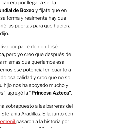
arrera por llegar a ser la
ndial de Boxeo
y fíjate que en
sa forma y realmente hay que
rió las puertas para que hubiera
dijo.
ativa por parte de don José
aba, pero yo creo que después de
ras mismas que queríamos esa
enemos ese potencial en cuanto a
s de esa calidad y creo que no se
su hijo nos ha apoyado mucho y
s”, agregó la
“Princesa Azteca”.
ha sobrepuesto a las barreras del
tefania Aradillas. Ella, junto con
femenil
pasaron a la historia por