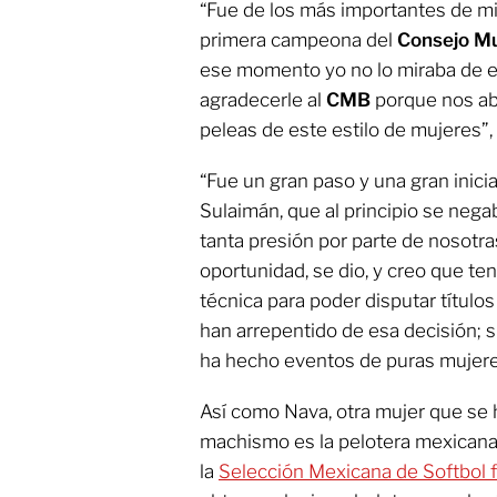
“Fue de los más importantes de mi c
primera campeona del
Consejo Mu
ese momento yo no lo miraba de e
agradecerle al
CMB
porque nos ab
peleas de este estilo de mujeres”, 
“Fue un gran paso y una gran inici
Sulaimán, que al principio se neg
tanta presión por parte de nosot
oportunidad, se dio, y creo que t
técnica para poder disputar título
han arrepentido de esa decisión; 
ha hecho eventos de puras mujere
Así como Nava, otra mujer que se 
machismo es la pelotera mexicana S
la
Selección Mexicana de Softbol 