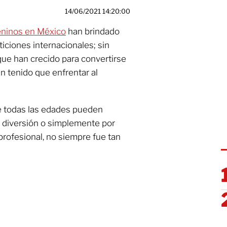
14/06/2021 14:20:00
eninos en México
han brindado
ticiones internacionales; sin
ue han crecido para convertirse
an tenido que enfrentar al
e todas las edades pueden
r diversión o simplemente por
profesional, no siempre fue tan