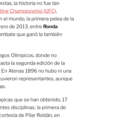
xtas, la historia no fue tan
hting Championship (UFC)
,
 el mundo, la primera pelea de la
brero de 2013, entre
Ronda
ombate que ganó la también
uegos Olímpicos, donde no
hasta la segunda edición de la
. En Atenas 1896 no hubo ni una
 tuvieron representantes, aunque
as.
mpicas que se han obtenido, 17
tes disciplinas; la primera de
cortesía de Pilar Roldán, en