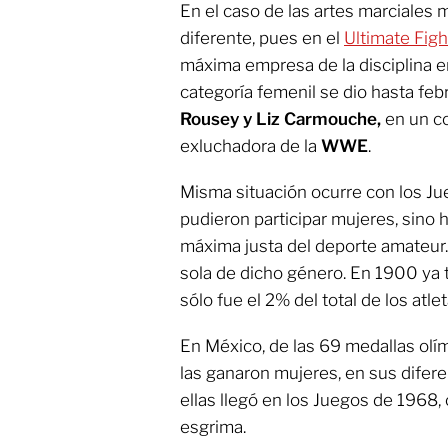
En el caso de las artes marciales mi
diferente, pues en el
Ultimate Fig
máxima empresa de la disciplina en
categoría femenil se dio hasta fe
Rousey y Liz Carmouche,
en un c
exluchadora de la
WWE
.
Misma situación ocurre con los J
pudieron participar mujeres, sino 
máxima justa del deporte amateur
sola de dicho género. En 1900 ya
sólo fue el 2% del total de los atlet
En México, de las 69 medallas olí
las ganaron mujeres, en sus diferen
ellas llegó en los Juegos de 1968, 
esgrima.