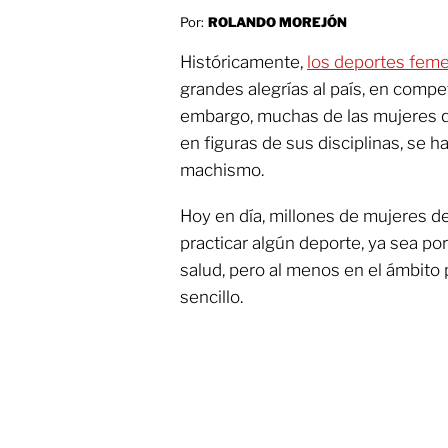
Por:
ROLANDO MOREJÓN
Históricamente,
los deportes fem
grandes alegrías al país, en compe
embargo, muchas de las mujeres q
en figuras de sus disciplinas, se h
machismo.
Hoy en día, millones de mujeres d
practicar algún deporte, ya sea po
salud, pero al menos en el ámbito 
sencillo.