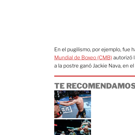
En el pugilismo, por ejemplo, fue
Mundial de Boxeo (CMB)
autorizó l
a la postre ganó Jackie Nava, en el
TE RECOMENDAMOS