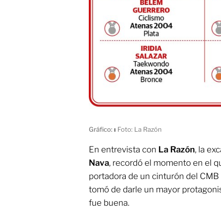
Gráfico:
ı
Foto: La Razón
En entrevista con
La Razón
, la e
Nava
, recordó el momento en el qu
portadora de un cinturón del CMB 
tomó de darle un mayor protagoni
fue buena.