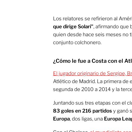
Los relatores se refirieron al Amé
que dirige Solari"
, afirmando que 
quien desde hace seis meses no tie
conjunto colchonero.
¿Cómo le fue a Costa con el Atl
El jugador originario de Sergipe, Br
Atlético de Madrid. La primera de 
segunda de 2010 a 2014 y la terc
Juntando sus tres etapas con el c
83 goles en 216 partidos
y ganó si
Europa
, dos ligas, una
Europa Lea