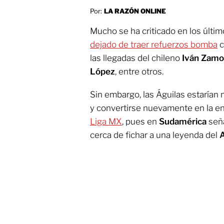
Por:
LA RAZÓN ONLINE
Mucho se ha criticado en los últi
dejado de traer refuerzos bomba
c
las llegadas del chileno
Iván Zamo
López
, entre otros.
Sin embargo, las Águilas estarían
y convertirse nuevamente en la e
Liga MX
, pues en
Sudamérica
seña
cerca de fichar a una leyenda del
A