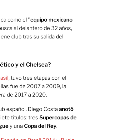
rica como el
"equipo mexicano
busca al delantero de 32 años,
ne club tras su salida del
ético y el Chelsea?
asil
, tuvo tres etapas con el
ellas fue de 2007 a 2009, la
era de 2017 a 2020.
lub español, Diego Costa
anotó
ete títulos: tres
Supercopas de
gue
y una
Copa del Rey
.