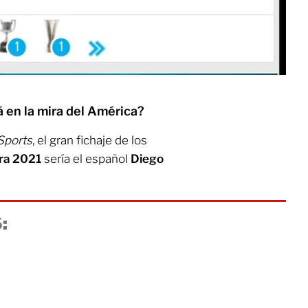
á en la mira del América?
Sports
, el gran fichaje de los
ra 2021
sería el español
Diego
: