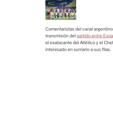
Comentaristas del canal argentin
transmisión del
partido entre Esp
el exatacante del Atlético y el Ch
interesado en sumarlo a sus filas.