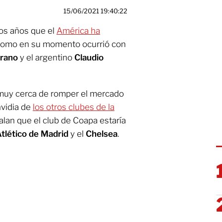
15/06/2021 19:40:22
mos años que el
América ha
omo en su momento ocurrió con
rano
y el argentino
Claudio
 muy cerca de romper el mercado
nvidia de
los otros clubes de la
lan que el club de Coapa estaría
tlético de Madrid
y el
Chelsea
.