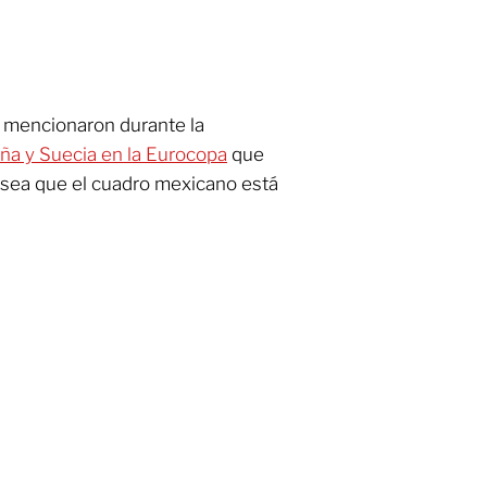
o mencionaron durante la
aña y Suecia en la Eurocopa
que
elsea que el cuadro mexicano está