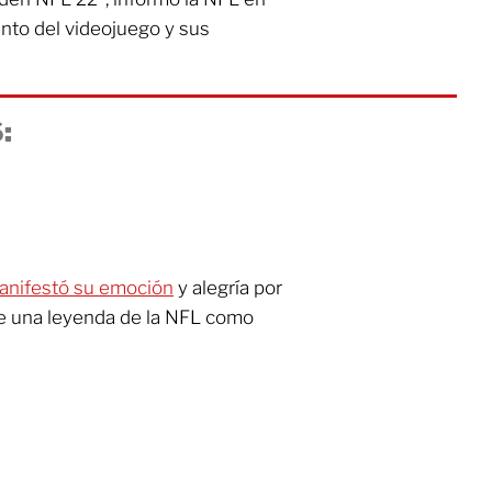
nto del videojuego y sus
:
nifestó su emoción
y alegría por
e una leyenda de la NFL como