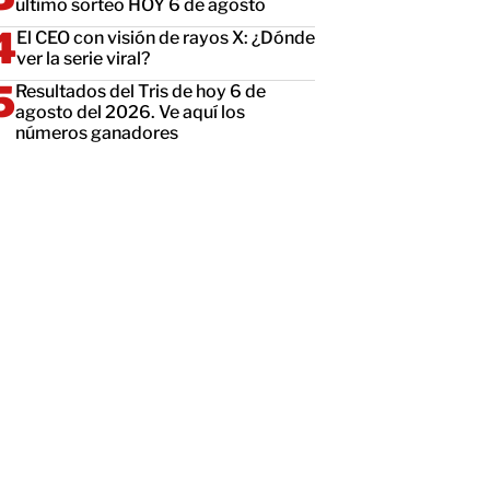
último sorteo HOY 6 de agosto
El CEO con visión de rayos X: ¿Dónde
ver la serie viral?
Resultados del Tris de hoy 6 de
agosto del 2026. Ve aquí los
números ganadores