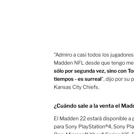
"Admiro a casi todos los jugadores 
Madden NFL desde que tengo me
sólo por segunda vez, sino con T
tiempos - es surreal
", dijo por su
Kansas City Chiefs.
¿Cuándo sale a la venta el Ma
El Madden 22 estará disponible a p
para Sony PlayStation®4, Sony Pl