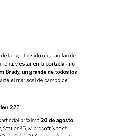
de la liga, he sido un gran fan de
moria, y
estar en la portada - no
om Brady, un grande de todos los
 parte el mariscal de campo de
dden 22?
artir del próximo
20 de agosto
ayStation®5, Microsoft Xbox®