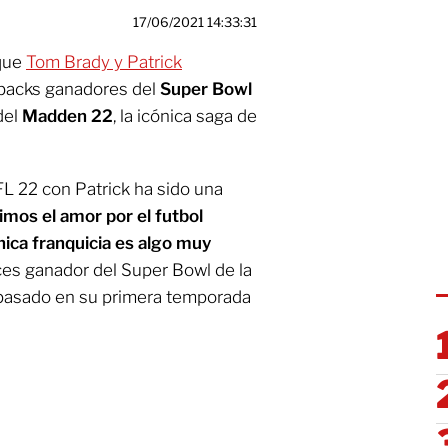
17/06/2021 14:33:31
 que
Tom Brady y Patrick
erbacks ganadores del
Super Bowl
del
Madden 22
, la icónica saga de
L 22 con Patrick ha sido una
os el amor por el futbol
nica franquicia es algo muy
eces ganador del Super Bowl de la
o pasado en su primera temporada