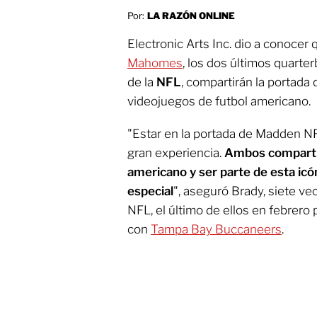
Por:
LA RAZÓN ONLINE
Electronic Arts Inc. dio a conocer
Mahomes
, los dos últimos quart
de la
NFL
, compartirán la portada 
videojuegos de futbol americano.
"Estar en la portada de Madden NF
gran experiencia.
Ambos compartim
americano y ser parte de esta icó
especial
", aseguró Brady, siete v
NFL, el último de ellos en febrer
con
Tampa Bay Buccaneers
.