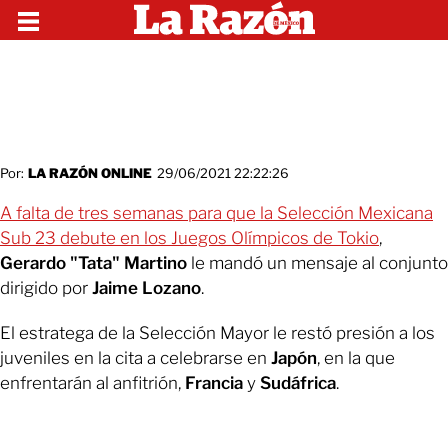
Por:
LA RAZÓN ONLINE
29/06/2021 22:22:26
A falta de tres semanas para que la Selección Mexicana
Sub 23 debute en los Juegos Olímpicos de Tokio
,
Gerardo "Tata" Martino
le mandó un mensaje al conjunto
dirigido por
Jaime Lozano
.
El estratega de la Selección Mayor le restó presión a los
juveniles en la cita a celebrarse en
Japón
, en la que
enfrentarán al anfitrión,
Francia
y
Sudáfrica
.