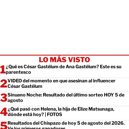
LO MÁS VISTO
¿Qué es César Gastélum de Ana Gastélum? Este es su
parentesco
VIDEO del momento en que asesinan al influencer
César Gastélum
Sinuano Noche: Resultado del último sorteo HOY 5 de
agosto
¿Qué pasó con Helena, la hija de Elize Matsunaga,
dónde está hoy? | FOTOS
Resultados del Chispazo de hoy 5 de agosto del 2026.
Ve los números ganadores