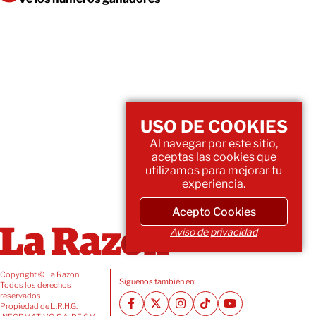
USO DE COOKIES
Al navegar por este sitio,
aceptas las cookies que
utilizamos para mejorar tu
experiencia.
Acepto Cookies
Aviso de privacidad
Copyright © La Razón
Siguenos también en:
Todos los derechos
reservados
Propiedad de L.R.H.G.