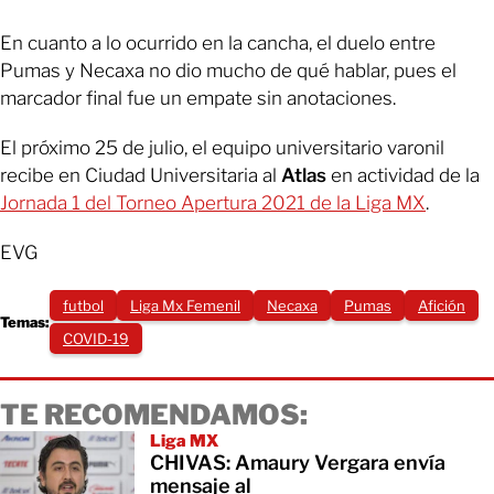
En cuanto a lo ocurrido en la cancha, el duelo entre
Pumas y Necaxa no dio mucho de qué hablar, pues el
marcador final fue un empate sin anotaciones.
El próximo 25 de julio, el equipo universitario varonil
recibe en Ciudad Universitaria al
Atlas
en actividad de la
Jornada 1 del Torneo Apertura 2021 de la Liga MX
.
EVG
futbol
Liga Mx Femenil
Necaxa
Pumas
Afición
Temas:
COVID-19
TE RECOMENDAMOS:
Liga MX
CHIVAS: Amaury Vergara envía
mensaje al