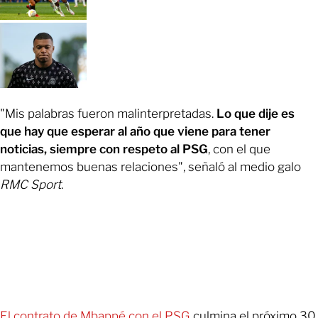
"Mis palabras fueron malinterpretadas.
Lo que dije es
que hay que esperar al año que viene para tener
noticias, siempre con respeto al PSG
, con el que
mantenemos buenas relaciones", señaló al medio galo
RMC Sport
.
El contrato de Mbappé con el PSG
culmina el próximo 30