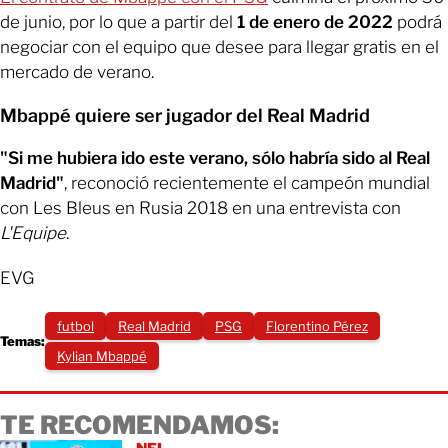
de junio, por lo que a partir del
1 de enero de 2022
podrá
negociar con el equipo que desee para llegar gratis en el
mercado de verano.
Mbappé quiere ser jugador del Real Madrid
"Si me hubiera ido este verano, sólo habría sido al Real
Madrid"
, reconoció recientemente el campeón mundial
con Les Bleus en Rusia 2018 en una entrevista con
L'Equipe
.
EVG
futbol
Real Madrid
PSG
Florentino Pérez
Temas:
Kylian Mbappé
TE RECOMENDAMOS: