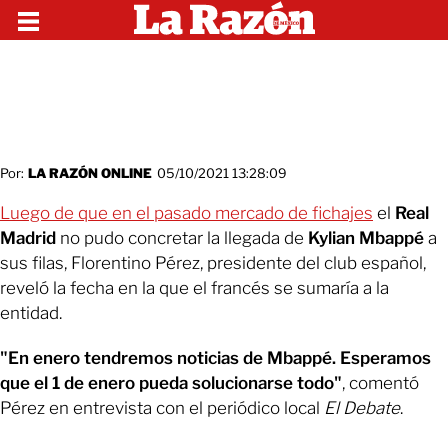
Por:
LA RAZÓN ONLINE
05/10/2021 13:28:09
Luego de que en el pasado mercado de fichajes
el
Real
Madrid
no pudo concretar la llegada de
Kylian Mbappé
a
sus filas, Florentino Pérez, presidente del club español,
reveló la fecha en la que el francés se sumaría a la
entidad.
"En enero tendremos noticias de Mbappé. Esperamos
que el 1 de enero pueda solucionarse todo"
, comentó
Pérez en entrevista con el periódico local
El Debate
.