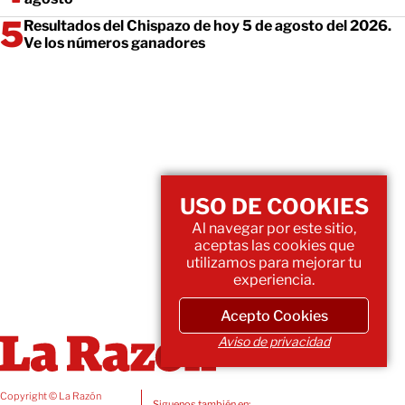
Resultados del Chispazo de hoy 5 de agosto del 2026.
Ve los números ganadores
USO DE COOKIES
Al navegar por este sitio,
aceptas las cookies que
utilizamos para mejorar tu
experiencia.
Acepto Cookies
Aviso de privacidad
Copyright © La Razón
Siguenos también en: