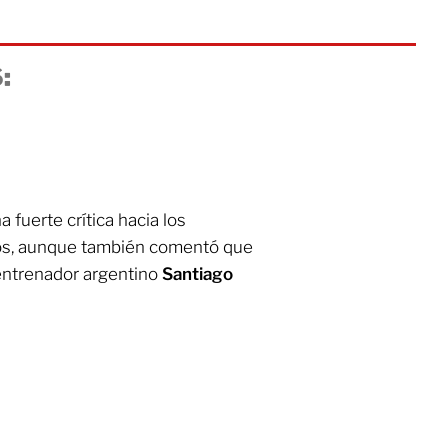
:
 fuerte crítica hacia los
tados, aunque también comentó que
entrenador argentino
Santiago