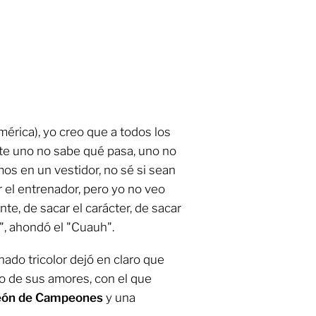
América), yo creo que a todos los
te uno no sabe qué pasa, uno no
os en un vestidor, no sé si sean
r el entrenador, pero yo no veo
te, de sacar el carácter, de sacar
", ahondó el "Cuauh".
ado tricolor dejó en claro que
po de sus amores, con el que
ón de Campeones
y una