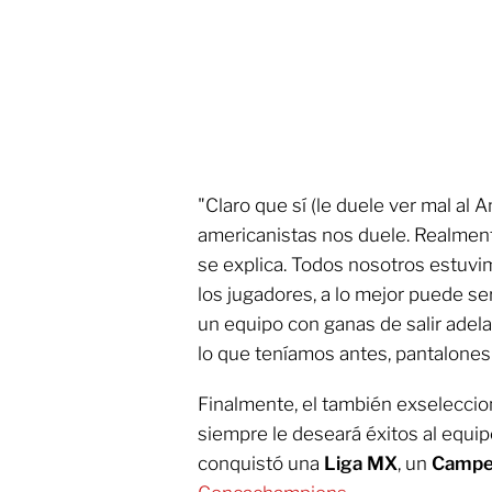
"Claro que sí (le duele ver mal al 
americanistas nos duele. Realmen
se explica. Todos nosotros estuvim
los jugadores, a lo mejor puede se
un equipo con ganas de salir adelan
lo que teníamos antes, pantalones
Finalmente, el también exseleccion
siempre le deseará éxitos al equi
conquistó una
Liga MX
, un
Campe