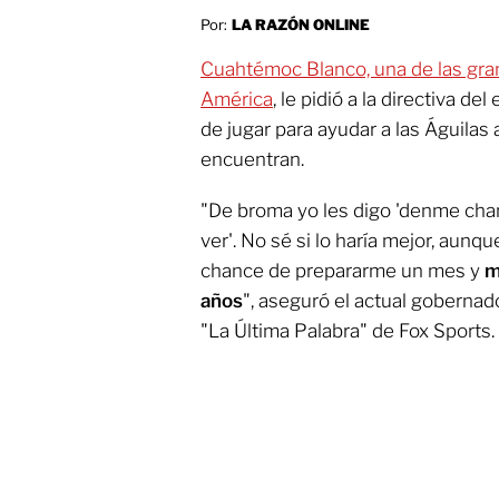
Por:
LA RAZÓN ONLINE
Cuahtémoc Blanco, una de las gran
América
, le pidió a la directiva de
de jugar para ayudar a las Águilas a 
encuentran.
"De broma yo les digo 'denme cha
ver'. No sé si lo haría mejor, aun
chance de prepararme un mes y
m
años
", aseguró el actual gobernad
"La Última Palabra" de Fox Sports.