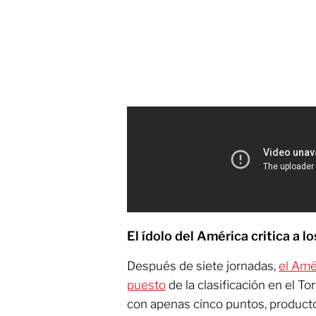
El ídolo del América critica a l
Después de siete jornadas,
el Amé
puesto
de la clasificación en el T
con apenas cinco puntos, producto