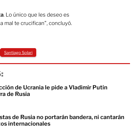
ta
. Lo único que les deseo es
a mal te crucifican", concluyó.
Santiago Solari
:
ción de Ucrania le pide a Vladimir Putin
ra de Rusia
tas de Rusia no portarán bandera, ni cantarán
os internacionales