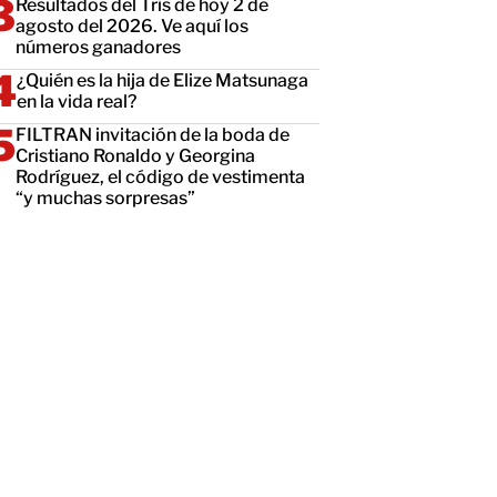
Resultados del Tris de hoy 2 de
agosto del 2026. Ve aquí los
números ganadores
¿Quién es la hija de Elize Matsunaga
en la vida real?
FILTRAN invitación de la boda de
Cristiano Ronaldo y Georgina
Rodríguez, el código de vestimenta
“y muchas sorpresas”