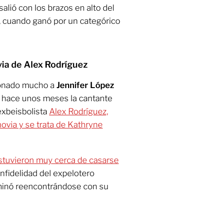
salió con los brazos en alto del
, cuando ganó por un categórico
via de Alex Rodríguez
ionado mucho a
Jennifer López
o hace unos meses la cantante
exbeisbolista
Alex Rodríguez,
ovia y se trata de Kathryne
estuvieron muy cerca de casarse
infidelidad del expelotero
rminó reencontrándose con su