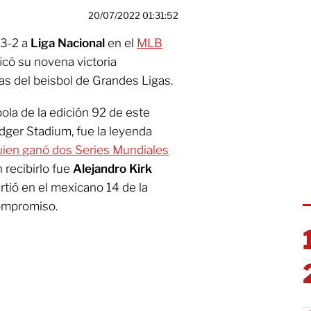
20/07/2022 01:31:52
 3-2 a
Liga Nacional
en el
MLB
ficó su novena victoria
as del beisbol de Grandes Ligas.
bola de la edición 92 de este
ger Stadium, fue la leyenda
ien ganó dos Series Mundiales
n recibirlo fue
Alejandro Kirk
rtió en el mexicano 14 de la
compromiso.