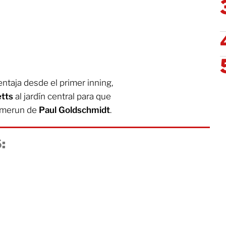
ntaja desde el primer inning,
tts
al jardín central para que
homerun de
Paul Goldschmidt
.
: