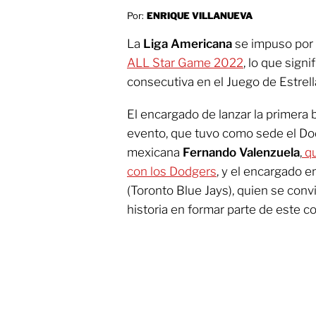
Por:
ENRIQUE VILLANUEVA
La
Liga Americana
se impuso por
ALL Star Game 2022
, lo que signi
consecutiva en el Juego de Estrell
El encargado de lanzar la primera 
evento, que tuvo como sede el Dod
mexicana
Fernando Valenzuela
,
qu
con los Dodgers
, y el encargado e
(Toronto Blue Jays), quien se convi
historia en formar parte de este 