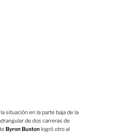
a situación en la parte baja de la
adrangular de dos carreras de
nte
Byron Buxton
logró otro al