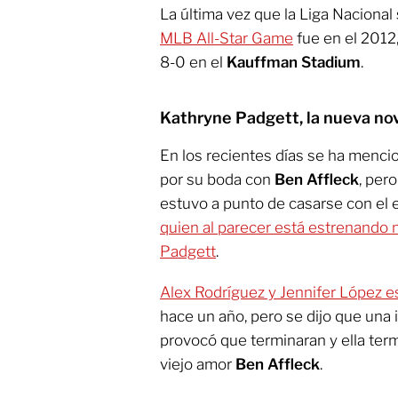
La última vez que la Liga Nacional 
MLB All-Star Game
fue en el 2012
8-0 en el
Kauffman Stadium
.
Kathryne Padgett, la nueva no
En los recientes días se ha menc
por su boda con
Ben Affleck
, per
estuvo a punto de casarse con el 
quien al parecer está estrenando n
Padgett
.
Alex Rodríguez y Jennifer López 
hace un año, pero se dijo que una 
provocó que terminaran y ella te
viejo amor
Ben Affleck
.