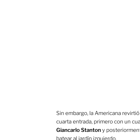
Sin embargo, la Americana revirtió l
cuarta entrada, primero con un cu
Giancarlo Stanton
y posteriorme
batear al jardín izquierdo.