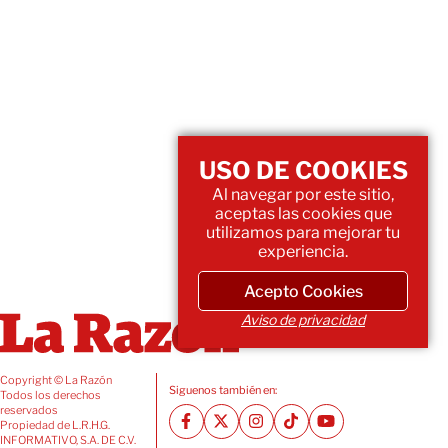
USO DE COOKIES
Al navegar por este sitio,
aceptas las cookies que
utilizamos para mejorar tu
experiencia.
Acepto Cookies
Aviso de privacidad
Copyright © La Razón
Siguenos también en:
Todos los derechos
reservados
Propiedad de L.R.H.G.
INFORMATIVO, S.A. DE C.V.